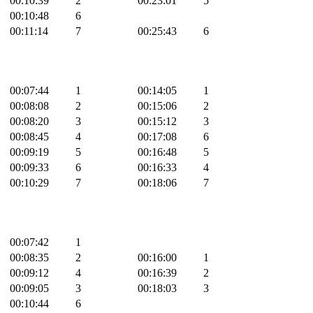
00:10:39
2
00:23:01
5
00:10:48
6
00:11:14
7
00:25:43
6
00:07:44
1
00:14:05
1
00:08:08
2
00:15:06
2
00:08:20
3
00:15:12
3
00:08:45
4
00:17:08
6
00:09:19
5
00:16:48
5
00:09:33
6
00:16:33
4
00:10:29
7
00:18:06
7
00:07:42
1
00:08:35
2
00:16:00
1
00:09:12
4
00:16:39
2
00:09:05
3
00:18:03
3
00:10:44
6