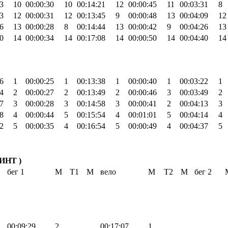
3
10
00:00:30
10
00:14:21
12
00:00:45
11
00:03:31
8
3
12
00:00:31
12
00:13:45
9
00:00:48
13
00:04:09
12
6
13
00:00:28
8
00:14:44
13
00:00:42
9
00:04:26
13
0
14
00:00:34
14
00:17:08
14
00:00:50
14
00:04:40
14
6
1
00:00:25
1
00:13:38
1
00:00:40
1
00:03:22
1
4
2
00:00:27
2
00:13:49
2
00:00:46
3
00:03:49
2
7
3
00:00:28
3
00:14:58
3
00:00:41
2
00:04:13
3
8
4
00:00:44
5
00:15:54
4
00:01:01
5
00:04:14
4
2
5
00:00:35
4
00:16:54
5
00:00:49
4
00:04:37
5
ИНТ )
бег 1
М
Т1
М
вело
М
Т2
М
бег 2
00:09:29
2
00:17:07
1