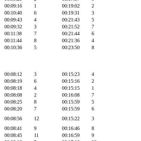
00:09:16
1
00:19:02
2
00:10:40
6
00:19:31
3
00:09:43
4
00:21:43
5
00:09:32
3
00:21:52
7
00:11:38
7
00:21:44
6
00:11:44
8
00:21:36
4
00:10:36
5
00:23:50
8
00:08:12
3
00:15:23
4
00:08:19
6
00:15:16
2
00:08:18
4
00:15:15
1
00:08:08
2
00:16:08
7
00:08:25
8
00:15:59
5
00:08:20
7
00:15:59
6
00:08:56
12
00:15:22
3
00:08:41
9
00:16:46
8
00:08:45
11
00:16:59
9