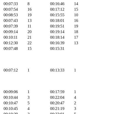
00:07:33
8
00:16:46
14
00:07:54
16
00:17:12
15
00:08:53
19
00:15:55
10
00:07:43
13
00:18:01
16
00:07:39
11
00:19:51
19
00:09:14
20
00:19:14
18
00:10:11
21
00:18:14
17
00:12:30
22
00:16:39
13
00:07:48
15
00:15:31
00:07:12
1
00:13:33
1
00:09:06
1
00:17:59
1
00:10:44
3
00:22:04
4
00:10:47
5
00:20:47
2
00:10:45
4
00:21:19
3