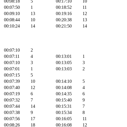
00:08:18
5
00:17:10
10
00:07:50
1
00:18:52
11
00:09:10
13
00:19:16
12
00:08:44
10
00:20:38
13
00:10:24
14
00:21:50
14
00:07:10
2
00:07:11
4
00:13:01
1
00:07:10
3
00:13:05
3
00:07:01
1
00:13:03
2
00:07:15
5
00:07:39
10
00:14:10
5
00:07:40
12
00:14:08
4
00:07:19
6
00:14:35
6
00:07:32
7
00:15:40
9
00:07:44
14
00:15:31
7
00:07:38
9
00:15:34
8
00:07:56
17
00:16:05
11
00:08:26
18
00:16:08
12