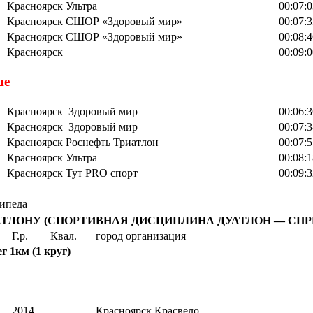
Красноярск Ультра
00:07:0
Красноярск СШОР «Здоровый мир»
00:07:3
Красноярск СШОР «Здоровый мир»
00:08:4
Красноярск
00:09:0
ше
Красноярск Здоровый мир
00:06:3
Красноярск Здоровый мир
00:07:3
Красноярск Роснефть Триатлон
00:07:5
Красноярск Ультра
00:08:1
Красноярск Тут PRO спорт
00:09:3
сипеда
ТЛОНУ (СПОРТИВНАЯ ДИСЦИПЛИНА ДУАТЛОН — СПР
Г.р.
Квал.
город организация
г 1км (1 круг)
2014
Красноярск Красвело