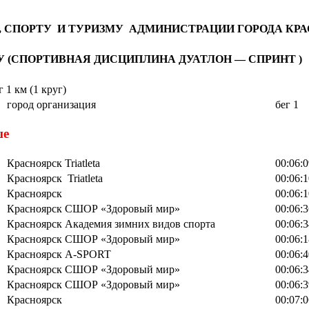
, СПОРТУ И ТУРИЗМУ АДМИНИСТРАЦИИ ГОРОДА КР
 (СПОРТИВНАЯ ДИСЦИПЛИНА ДУАТЛОН — СПРИНТ )
 1 км (1 круг)
город организация
бег 1
ше
Красноярск Triatleta
00:06:0
Красноярск Triatleta
00:06:1
Красноярск
00:06:1
Красноярск СШОР «Здоровый мир»
00:06:3
Красноярск Академия зимних видов спорта
00:06:3
Красноярск СШОР «Здоровый мир»
00:06:1
Красноярск A-SPORT
00:06:4
Красноярск СШОР «Здоровый мир»
00:06:3
Красноярск СШОР «Здоровый мир»
00:06:3
Красноярск
00:07:0