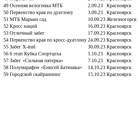
49
Осенняя велогонка МТБ
2.09.23
Красноярск
50
Первенство края по дуатлону
3.09.23
Красноярск
51
МТБ Марьин сад
10.09.23
Железногорск
52
Кросс наций
16.09.23
Красноярск
53
Отличный забег
17.09.23
Красноярск
54
Первенство края по кросс-дуатлону
24.09.23
Красноярск
55
Забег X-trail
30.09.23
Красноярск
56
6 этап Кубка Спортцеха
1.10.23
Красноярск
57
Забег «Сильная пятерка»
7.10.23
Красноярск
58
Полумарафон «Енисей Батюшка»
14.10.23
Красноярск
59
Городской скайраннинг
15.10.23
Красноярск