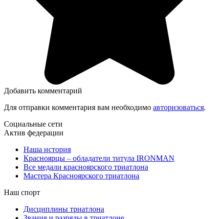
Добавить комментарий
Для отправки комментария вам необходимо
авторизоваться
.
Социальные сети
Актив федерации
Наша история
Красноярцы – обладатели титула IRONMAN
Все медали красноярского триатлона
Мастера Красноярского триатлона
Наш спорт
Дисциплины триатлона
Звания и разряды в триатлоне