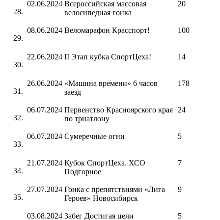
02.06.2024
Всероссийская массовая
20
велосипедная гонка
08.06.2024
Веломарафон Красспорт!
100
22.06.2024
II Этап кубка СпортЦеха!
14
26.06.2024
«Машина времени» 6 часов
178
заезд
06.07.2024
Первенство Красноярского края
24
по триатлону
06.07.2024
Сумеречные огни
5
21.07.2024
Кубок СпортЦеха. ХСО
7
Подгорное
27.07.2024
Гонка с препятствиями «Лига
9
Героев» Новосибирск
03.08.2024
Забег Достигая цели
5