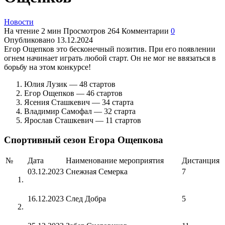
Новости
На чтение
2 мин
Просмотров
264
Комментарии
0
Опубликовано
13.12.2024
Егор Ощепков это бесконечный позитив. При его появлении
огнем начинает играть любой старт. Он не мог не ввязаться в
борьбу на этом конкурсе!
Юлия Лузик — 48 стартов
Егор Ощепков — 46 стартов
Ясения Сташкевич — 34 старта
Владимир Самофал — 32 старта
Ярослав Сташкевич — 11 стартов
Спортивный сезон Егора Ощепкова
№
Дата
Наименование мероприятия
Дистанция
03.12.2023
Снежная Семерка
7
16.12.2023
След Добра
5