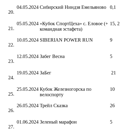
04.05.2024
Сибирский Ниндзя Емельяново
0,1
05.05.2024
«Кубок СпортЦеха» с. Еловое (+
15, 2
командная эстафета)
10.05.2024
SIBERIAN POWER RUN
9
12.05.2024
Забег Весна
5
19.05.2024
ЗаБег
21
25.05.2024
Кубок Железногорска по
10
велоспорту
26.05.2024
Трейл Сказка
26
01.06.2024
Зеленый марафон
5