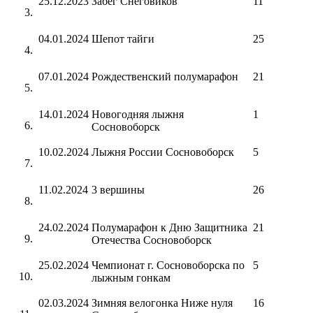
25.12.2023
Забег Снеговиков
11
04.01.2024
Шепот тайги
25
07.01.2024
Рождественский полумарафон
21
14.01.2024
Новогодняя лыжня
1
Сосновоборск
10.02.2024
Лыжня России Сосновоборск
5
11.02.2024
3 вершины
26
24.02.2024
Полумарафон к Дню Защитника
21
Отечества Сосновоборск
25.02.2024
Чемпионат г. Сосновоборска по
5
лыжным гонкам
02.03.2024
Зимняя велогонка Ниже нуля
16