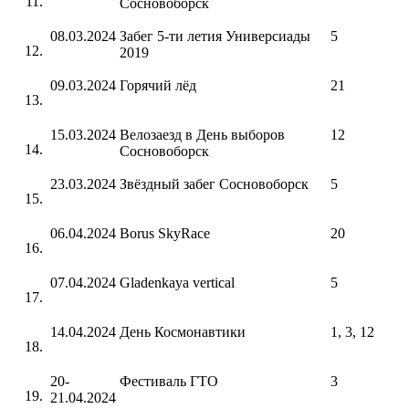
Сосновоборск
08.03.2024
Забег 5-ти летия Универсиады
5
2019
09.03.2024
Горячий лёд
21
15.03.2024
Велозаезд в День выборов
12
Сосновоборск
23.03.2024
Звёздный забег Сосновоборск
5
06.04.2024
Borus SkyRace
20
07.04.2024
Gladenkaya vertical
5
14.04.2024
День Космонавтики
1, 3, 12
20-
Фестиваль ГТО
3
21.04.2024