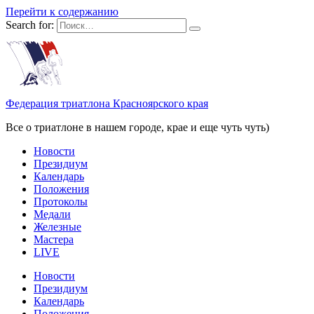
Перейти к содержанию
Search for:
Федерация триатлона Красноярского края
Все о триатлоне в нашем городе, крае и еще чуть чуть)
Новости
Президиум
Календарь
Положения
Протоколы
Медали
Железные
Мастера
LIVE
Новости
Президиум
Календарь
Положения