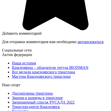
Добавить комментарий
Для отправки комментария вам необходимо
авторизоваться
.
Социальные сети
Актив федерации
Наша история
Красноярцы – обладатели титула IRONMAN
Все медали красноярского триатлона
Мастера Красноярского триатлона
Наш спорт
Дисциплины триатлона
Звания и разряды в триатлоне
Запрещенный список РУСАДА 2022
Триатлон-центр Красноярск