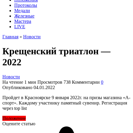
Протоколы
Медали
Железные
Мастера
LIVE
Главная
»
Новости
Крещенский триатлон —
2022
Новости
На чтение
1 мин
Просмотров
738
Комментарии
0
Опубликовано
04.01.2022
Пройдет в Красноярске 9 января 2022г. на призы магазина «А-
спорт». Каждому участнику памятный сувенир. Регистрация
через top list
Положение
Оцените статью