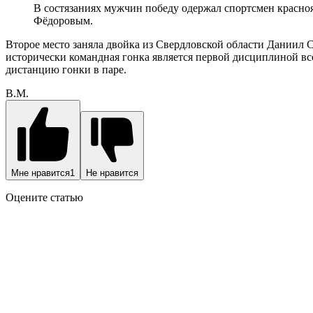
В состязаниях мужчин победу одержал спортсмен красно
Фёдоровым.
Второе место заняла двойка из Свердловской области Даниил
исторически командная гонка является первой дисциплиной все
дистанцию гонки в паре.
В.М.
Мне нравится
1
Не нравится
Оцените статью