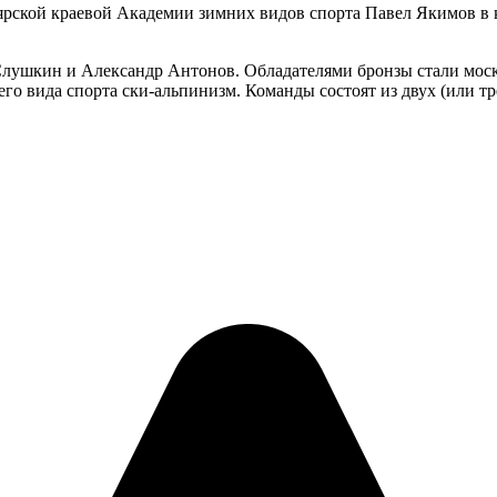
ярской краевой Академии зимних видов спорта Павел Якимов в 
 Слушкин и Александр Антонов. Обладателями бронзы стали мос
го вида спорта ски-альпинизм. Команды состоят из двух (или т