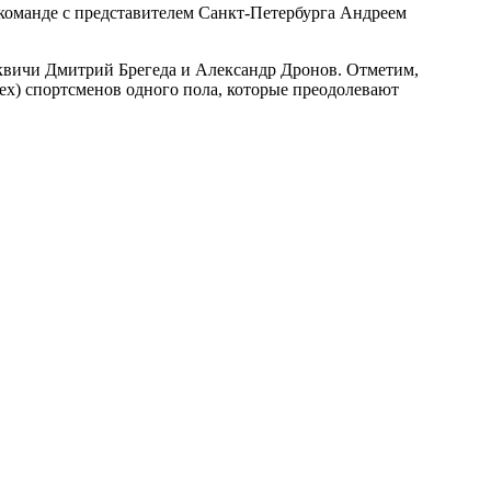
команде с представителем Санкт-Петербурга Андреем
квичи Дмитрий Брегеда и Александр Дронов. Отметим,
рех) спортсменов одного пола, которые преодолевают