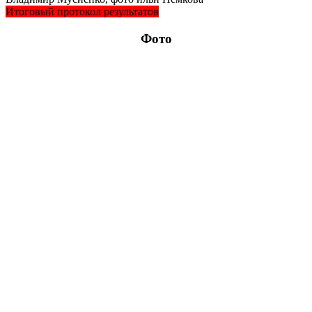
Итоговый протокол результатов
Фото