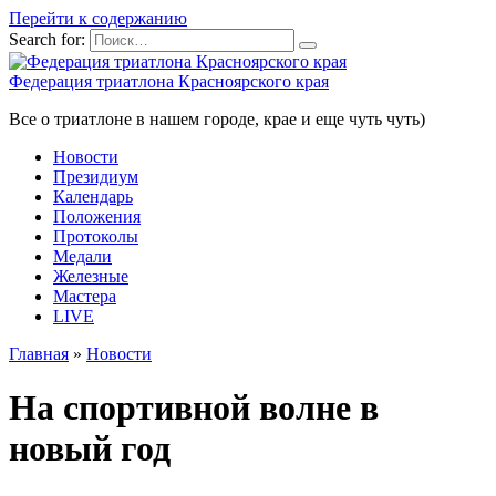
Перейти к содержанию
Search for:
Федерация триатлона Красноярского края
Все о триатлоне в нашем городе, крае и еще чуть чуть)
Новости
Президиум
Календарь
Положения
Протоколы
Медали
Железные
Мастера
LIVE
Главная
»
Новости
На спортивной волне в
новый год