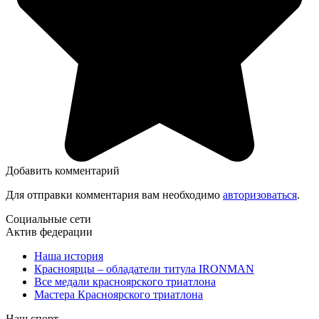
Добавить комментарий
Для отправки комментария вам необходимо
авторизоваться
.
Социальные сети
Актив федерации
Наша история
Красноярцы – обладатели титула IRONMAN
Все медали красноярского триатлона
Мастера Красноярского триатлона
Наш спорт