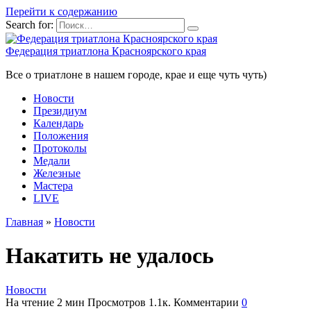
Перейти к содержанию
Search for:
Федерация триатлона Красноярского края
Все о триатлоне в нашем городе, крае и еще чуть чуть)
Новости
Президиум
Календарь
Положения
Протоколы
Медали
Железные
Мастера
LIVE
Главная
»
Новости
Накатить не удалось
Новости
На чтение
2 мин
Просмотров
1.1к.
Комментарии
0