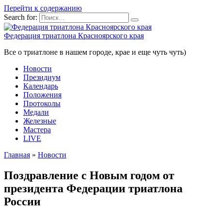
Перейти к содержанию
Search for:
Федерация триатлона Красноярского края
Все о триатлоне в нашем городе, крае и еще чуть чуть)
Новости
Президиум
Календарь
Положения
Протоколы
Медали
Железные
Мастера
LIVE
Главная
»
Новости
Поздравление с Новым годом от
президента Федерации триатлона
России