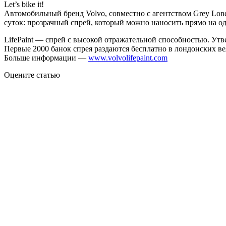
Let’s bike it!
Автомобильный бренд Volvo,
совместно с агентством Grey Lon
суток: прозрачный спрей, который можно наносить прямо на о
LifePaint — спрей с высокой отражательной способностью. Утве
Первые 2000 банок спрея раздаются бесплатно в лондонских ве
Больше информации —
www.volvolifepaint.com
Оцените статью