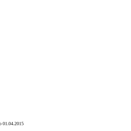
о
01.04.2015