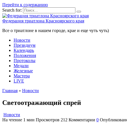
Перейти к содержанию
Search for:
Федерация триатлона Красноярского края
Все о триатлоне в нашем городе, крае и еще чуть чуть)
Новости
Президиум
Календарь
Положения
Протоколы
Медали
Железные
Мастера
LIVE
Главная
»
Новости
Светоотражающий спрей
Новости
На чтение
1 мин
Просмотров
212
Комментарии
0
Опубликован