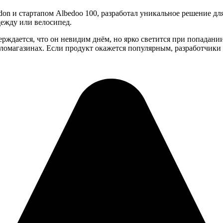
don и стартапом Albedoo 100, разработал уникальное решение дл
дежду или велосипед.
рждается, что он невидим днём, но ярко светится при попадании н
ломагазинах. Если продукт окажется популярным, разработчики 