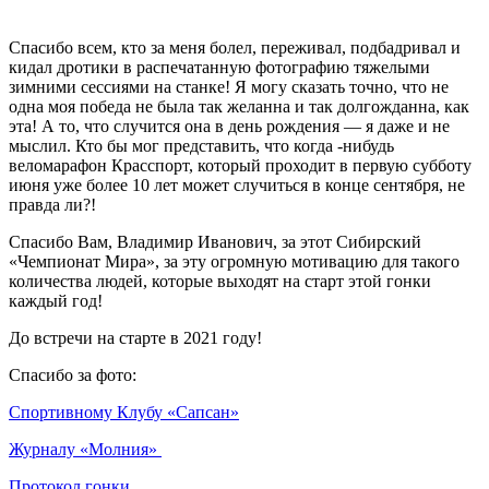
Спасибо всем, кто за меня болел, переживал, подбадривал и
кидал дротики в распечатанную фотографию тяжелыми
зимними сессиями на станке! Я могу сказать точно, что не
одна моя победа не была так желанна и так долгожданна, как
эта! А то, что случится она в день рождения — я даже и не
мыслил. Кто бы мог представить, что когда -нибудь
веломарафон Красспорт, который проходит в первую субботу
июня уже более 10 лет может случиться в конце сентября, не
правда ли?!
Спасибо Вам, Владимир Иванович, за этот Сибирский
«Чемпионат Мира», за эту огромную мотивацию для такого
количества людей, которые выходят на старт этой гонки
каждый год!
До встречи на старте в 2021 году!
Спасибо за фото:
Спортивному Клубу «Сапсан»
Журналу «Молния»
Протокол гонки