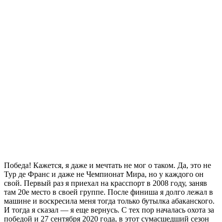
Победа! Кажется, я даже и мечтать не мог о таком. Да, это не
Тур де Франс и даже не Чемпионат Мира, но у каждого он
свой. Первый раз я приехал на красспорт в 2008 году, заняв
там 20е место в своей группе. После финиша я долго лежал в
машине и воскресила меня тогда только бутылка абаканского.
И тогда я сказал — я еще вернусь. С тех пор началась охота за
победой и 27 сентября 2020 года, в этот сумасшедший сезон