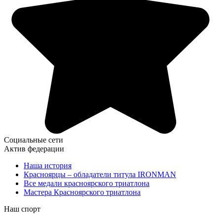
Социальные сети
Актив федерации
Наша история
Красноярцы – обладатели титула IRONMAN
Все медали красноярского триатлона
Мастера Красноярского триатлона
Наш спорт