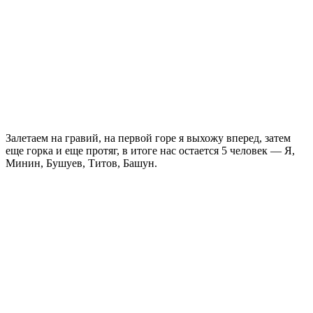
Залетаем на гравий, на первой горе я выхожу вперед, затем
еще горка и еще протяг, в итоге нас остается 5 человек — Я,
Минин, Бушуев, Титов, Башун.