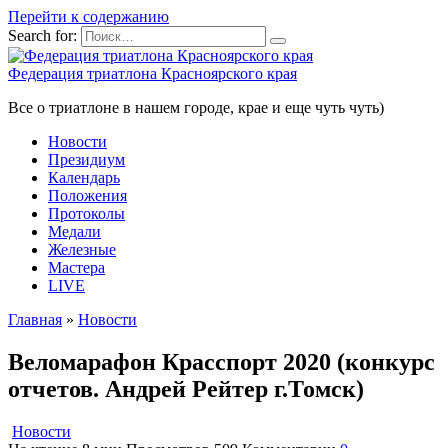
Перейти к содержанию
Search for:
Федерация триатлона Красноярского края
Все о триатлоне в нашем городе, крае и еще чуть чуть)
Новости
Президиум
Календарь
Положения
Протоколы
Медали
Железные
Мастера
LIVE
Главная
»
Новости
Веломарафон Красспорт 2020 (конкурс
отчетов. Андрей Рейтер г.Томск)
Новости