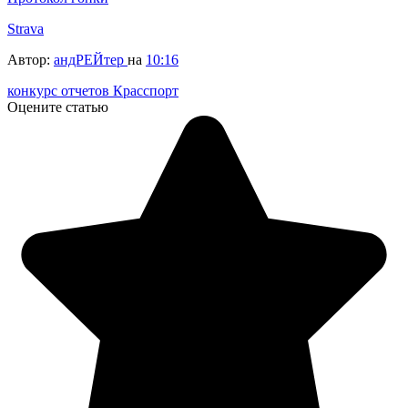
Strava
Автор:
андРЕЙтер
на
10:16
конкурс отчетов Красспорт
Оцените статью