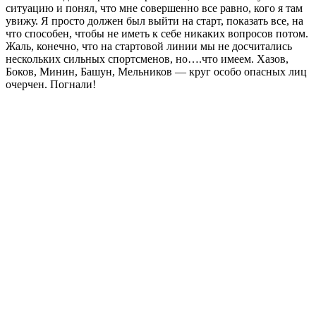
ситуацию и понял, что мне совершенно все равно, кого я там
увижу. Я просто должен был выйти на старт, показать все, на
что способен, чтобы не иметь к себе никаких вопросов потом.
Жаль, конечно, что на стартовой линии мы не досчитались
нескольких сильных спортсменов, но….что имеем. Хазов,
Боков, Минин, Башун, Мельников — круг особо опасных лиц
очерчен. Погнали!