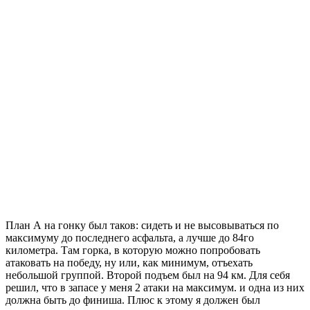
План А на гонку был таков: сидеть и не высовываться по
максимуму до последнего асфальта, а лучше до 84го
километра. Там горка, в которую можно попробовать
атаковать на победу, ну или, как минимум, отъехать
небольшой группой. Второй подъем был на 94 км. Для себя
решил, что в запасе у меня 2 атаки на максимум. и одна из них
должна быть до финиша. Плюс к этому я должен был