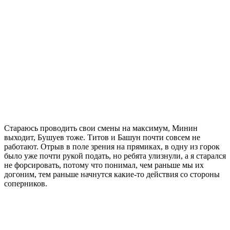
Стараюсь проводить свои смены на максимум, Минин
выходит, Бушуев тоже. Титов и Башун почти совсем не
работают. Отрыв в поле зрения на прямиках, в одну из горок
было уже почти рукой подать, но ребята улизнули, а я старался
не форсировать, потому что понимал, чем раньше мы их
догоним, тем раньше начнутся какие-то действия со стороны
соперников.