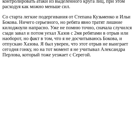
контролировать атаки из выделенного круга лиц, при этом
расходуя как можно меньше сил.
Со старта легкие подергивания от Степана Кузьменко и Ильи
Бокова. Ничего серьезного, но ребята явно тратят лишние
килоджоули напрасно. Уже не помню точно, сначала случился
сзади завал и потом уехал Хазов с 2мя ребятами в отрыв или
наоборот, но факт в том, что я не досчитываюсь Бокова, и
отпускаю Хазова. Я был уверен, что этот отрыв не выиграет
сегодня гонку, но на тот момент я не учитывал Александра
Перлова, который тоже уезжает с Серегой.