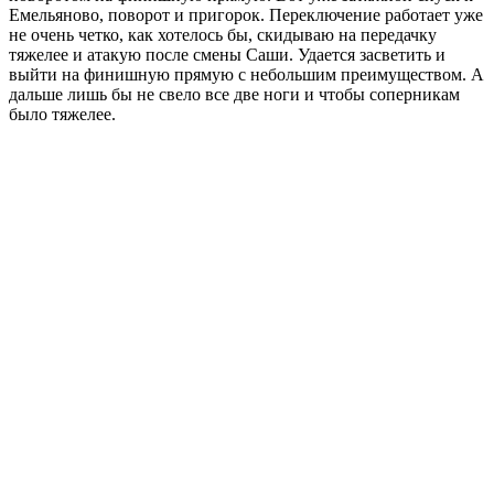
Емельяново, поворот и пригорок. Переключение работает уже
не очень четко, как хотелось бы, скидываю на передачку
тяжелее и атакую после смены Саши. Удается засветить и
выйти на финишную прямую с небольшим преимуществом. А
дальше лишь бы не свело все две ноги и чтобы соперникам
было тяжелее.