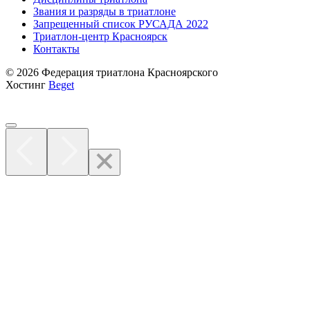
Звания и разряды в триатлоне
Запрещенный список РУСАДА 2022
Триатлон-центр Красноярск
Контакты
© 2026 Федерация триатлона Красноярского
Хостинг
Beget