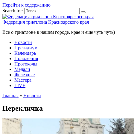
Перейти к содержанию
Search for:
Федерация триатлона Красноярского края
Все о триатлоне в нашем городе, крае и еще чуть чуть)
Новости
Президиум
Календарь
Положения
Протоколы
Медали
Железные
Мастера
LIVE
Главная
»
Новости
Перекличка