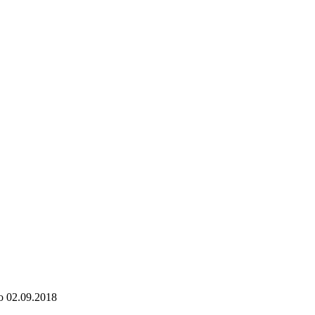
о
02.09.2018