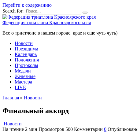
Перейти к содержанию
Search for:
Федерация триатлона Красноярского края
Все о триатлоне в нашем городе, крае и еще чуть чуть)
Новости
Президиум
Календарь
Положения
Протоколы
Медали
Железные
Мастера
LIVE
Главная
»
Новости
Финальный аккорд
Новости
На чтение
2 мин
Просмотров
500
Комментарии
0
Опубликован