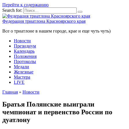
Перейти к содержанию
Search for:
Федерация триатлона Красноярского края
Все о триатлоне в нашем городе, крае и еще чуть чуть)
Новости
Президиум
Календарь
Положения
Протоколы
Медали
Железные
Мастера
LIVE
Главная
»
Новости
Братья Полянские выиграли
чемпионат и первенство России по
дуатлону