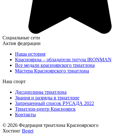
Социальные сети
Актив федерации
Наша история
Красноярцы – обладатели титула IRONMAN
Все медали красноярского триатлона
Мастера Красноярского триатлона
Наш спорт
Дисциплины триатлона
Звания и разряды в триатлоне
Запрещенный список РУСАДА 2022
Триатлон-центр Красноярск
Контакты
© 2026 Федерация триатлона Красноярского
Хостинг
Beget