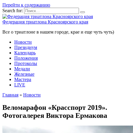
Перейти к содержанию
Search for:
Федерация триатлона Красноярского края
Все о триатлоне в нашем городе, крае и еще чуть чуть)
Новости
Президиум
Календарь
Положения
Протоколы
Медали
Железные
Мастера
LIVE
Главная
»
Новости
Веломарафон «Красспорт 2019».
Фотогалерея Виктора Ермакова