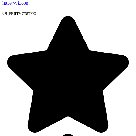
https://vk.com
Оцените статью