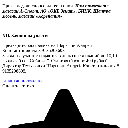
Призы медали спонсоры тест гонки.
Нам помогают :
магазин А-Спорт. АО «ОКБ Зенит». БИНК. Шатура
мебель. магазин «Адреналин»
XII. Заявки на участие
Предварительная заявка на Шарыгин Андрей
Константиновича 8 9135298608.
Заявки на участие подаются в день соревнований до 10,10
лыжная база “Сибиряк”. Стартовый взнос 400 рублей.
Директор Тест- гонки Шарыгин Андрей Константинович 8
9135298608.
гандикап
положение
Оцените статью