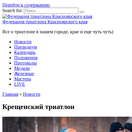
Перейти к содержанию
Search for:
Федерация триатлона Красноярского края
Все о триатлоне в нашем городе, крае и еще чуть чуть)
Новости
Президиум
Календарь
Положения
Протоколы
Медали
Железные
Мастера
LIVE
Главная
»
Новости
Крещенский триатлон