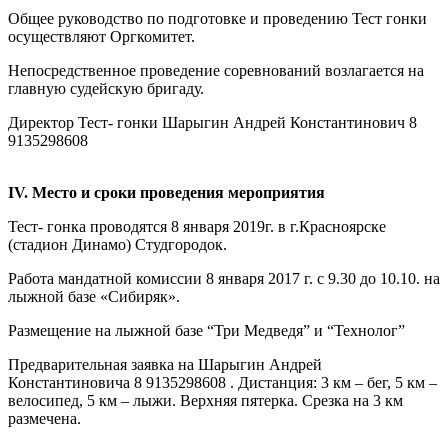
Общее руководство по подготовке и проведению Тест гонки
осуществляют Оргкомитет.
Непосредственное проведение соревнований возлагается на
главную судейскую бригаду.
Директор Тест- гонки Шарыгин Андрей Константинович 8
9135298608
IV. Место и сроки проведения мероприятия
Тест- гонка проводятся 8 января 2019г. в г.Красноярске
(стадион Динамо) Студгородок.
Работа мандатной комиссии 8 января 2017 г. с 9.30 до 10.10. на
лыжной базе «Сибиряк».
Размещение на лыжной базе “Три Медведя” и “Технолог”
Предварительная заявка на Шарыгин Андрей
Константиновича 8 9135298608 . Дистанция: 3 км – бег, 5 км –
велосипед, 5 км – лыжи. Верхняя пятерка. Срезка на 3 км
размечена.