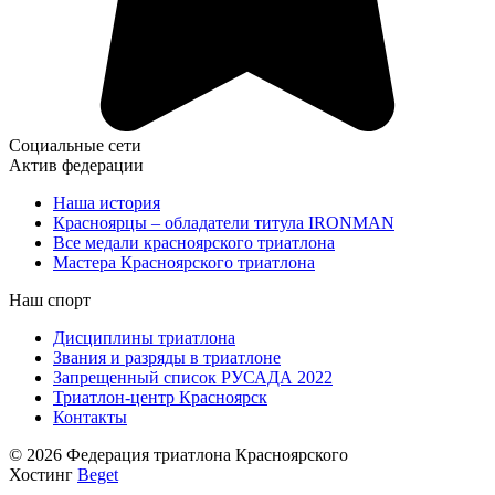
Социальные сети
Актив федерации
Наша история
Красноярцы – обладатели титула IRONMAN
Все медали красноярского триатлона
Мастера Красноярского триатлона
Наш спорт
Дисциплины триатлона
Звания и разряды в триатлоне
Запрещенный список РУСАДА 2022
Триатлон-центр Красноярск
Контакты
© 2026 Федерация триатлона Красноярского
Хостинг
Beget