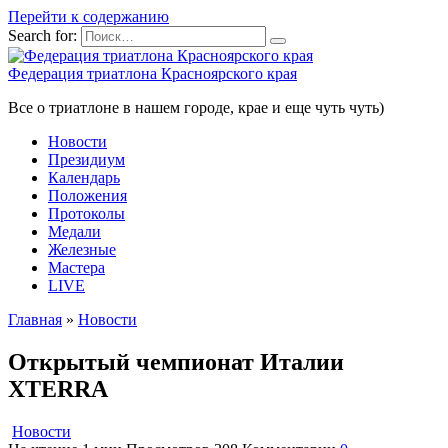
Перейти к содержанию
Search for:
Федерация триатлона Красноярского края
Все о триатлоне в нашем городе, крае и еще чуть чуть)
Новости
Президиум
Календарь
Положения
Протоколы
Медали
Железные
Мастера
LIVE
Главная
»
Новости
Открытый чемпионат Италии
XTERRA
Новости