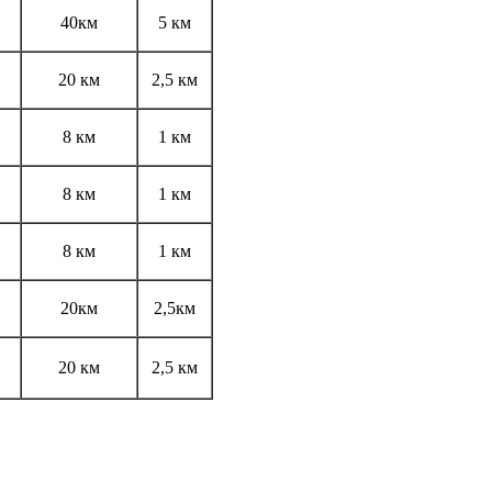
40км
5 км
20 км
2,5 км
8 км
1 км
8 км
1 км
8 км
1 км
20км
2,5км
20 км
2,5 км