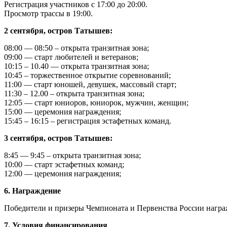
Регистрация участников с 17:00 до 20:00.
Просмотр трассы в 19:00.
2 сентября, остров Татышев:
08:00 — 08:50 – открыта транзитная зона;
09:00 — старт любителей и ветеранов;
10:15 – 10.40 — открыта транзитная зона;
10:45 – торжественное открытие соревнований;
11:00 — старт юношей, девушек, массовый старт;
11:30 – 12.00 – открыта транзитная зона;
12:05 — старт юниоров, юниорок, мужчин, женщин;
15:00 — церемония награждения;
15:45 – 16:15 – регистрация эстафетных команд.
3 сентября, остров Татышев:
8:45 — 9:45 – открыта транзитная зона;
10:00 — старт эстафетных команд;
12:00 — церемония награждения;
6. Награждение
Победители и призеры Чемпионата и Первенства России нагр
7. Условия финансирования