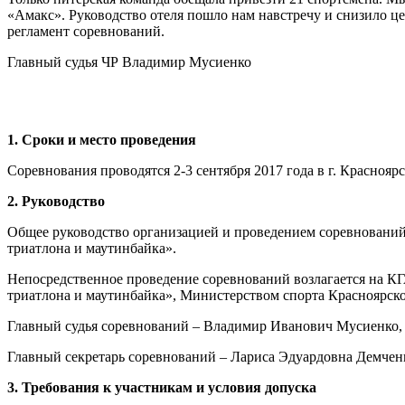
«Амакс». Руководство отеля пошло нам навстречу и снизило це
регламент соревнований.
Главный судья ЧР Владимир Мусиенко
1. Сроки и место проведения
Соревнования проводятся 2-3 сентября 2017 года в г. Красноярс
2. Руководство
Общее руководство организацией и проведением соревнований
триатлона и маутинбайка».
Непосредственное проведение соревнований возлагается на К
триатлона и маутинбайка», Министерством спорта Красноярско
Главный судья соревнований – Владимир Иванович Мусиенко,
Главный секретарь соревнований – Лариса Эдуардовна Демченк
3. Требования к участникам и условия допуска