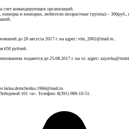
за счет командирующих организаций.
, юниоры и юниорки, любители (возрастные группы) – 300руб., 
ваний.
ований до 20 августа 2017 г. на адрес: vim_2002@mail.ru .
я 650 рублей.
ованиях подаются до 25.08.2017 г. на эл. адрес: zayavka@rustria
 и larisa.demchenko.1966@mail.ru
бедевой 101 «а». Телефон: 8(391) 989-10-51.