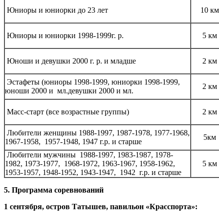
Юниоры и юниорки до 23 лет
10 км
Юниоры и юниорки 1998-1999г. р.
5 км
Юноши и девушки 2000 г. р. и младше
2 км
Эстафеты (юниоры 1998-1999, юниорки 1998-1999,
2 км
юноши 2000 и мл.девушки 2000 и мл.
Масс-старт (все возрастные группы)
2 км
Любители женщины 1988-1997, 1987-1978, 1977-1968,
5км
1967-1958, 1957-1948, 1947 г.р. и старше
Любители мужчины 1988-1997, 1983-1987, 1978-
1982, 1973-1977, 1968-1972, 1963-1967, 1958-1962,
5 км
1953-1957, 1948-1952, 1943-1947, 1942 г.р. и старше
5. Программа соревнований
1 сентября, остров Татышев, павильон «Красспорта»: