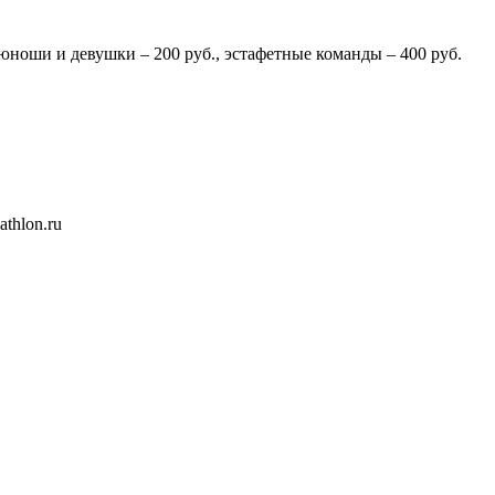
юноши и девушки – 200 руб., эстафетные команды – 400 руб.
thlon.ru