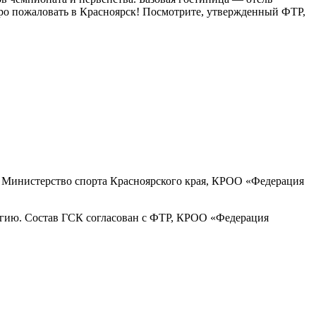
обро пожаловать в Красноярск! Посмотрите, утвержденный ФТР,
 Министерство спорта Красноярского края, КРОО «Федерация
егию. Состав ГСК согласован с ФТР, КРОО «Федерация