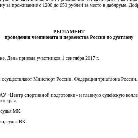
ну за проживание с 1200 до 650 рублей за место в даблруме. Д
РЕГЛАМЕНТ
проведения чемпионата и первенства России по дуатлону
ке. День приезда участников 1 сентября 2017 г.
 осуществляют Минспорт России, Федерация триатлона России,
ГАУ «Центр спортивной подготовки» и главную судейскую колл
го края.
 судья МК.
о, судья ВК.