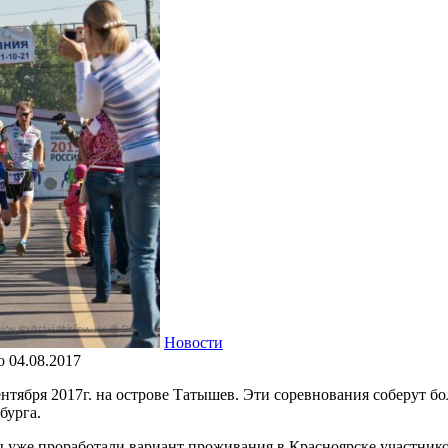
Новости
о
04.08.2017
нтября 2017г. на острове Татышев.
Эти соревнования соберут бо
бурга.
ы уже проработали вариант проживания в Красноярске участнико