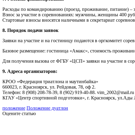
Расходы по командированию (проезд, проживание, питание) – 
Взнос за участие в соревнованиях: мужчины, женщины 400 руб
Стартовые взносы вносятся наличными в секретариат соревно
8. Порядок подачи заявок
Заявки на участие и на гостиницу подаются в оргкомитет соревн
Базовое размещение: гостиница «Амакс», стоимость проживани
Для получения вызова от ФГБУ «ЦСП» заявки на участие в соревн
9. Адреса организаторов:
КРОО «Федерация триатлона и маутинбайка»
660023, г. Красноярск, ул. Рейдовая, 78, оф 2.
Телефон: 8 (908) 208-78-39, 8 (902) 919-40-88. vim_2002@mail.ru
КГАУ «Центр спортивной подготовки», г. Красноярск, ул.Ады Ле
положение
Положение дуатлон
Оцените статью