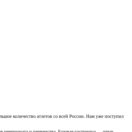
льшое количество атлетов со всей России. Нам уже поступил
в чемпионата и первенства. Базовая гостиница — отель