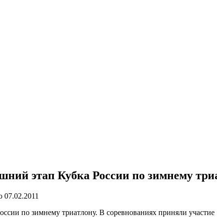
шний этап Кубка России по зимнему три
о
07.02.2011
оссии по зимнему триатлону.
В соревнованиях приняли участие 5