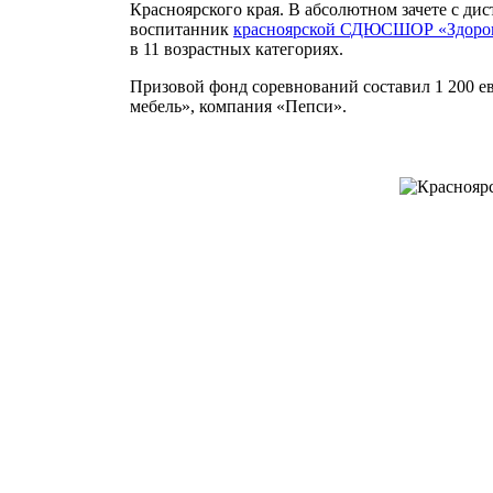
Красноярского края. В абсолютном зачете с дист
воспитанник
красноярской СДЮСШОР «Здоро
в 11 возрастных категориях.
Призовой фонд соревнований составил 1 200 е
мебель», компания «Пепси».