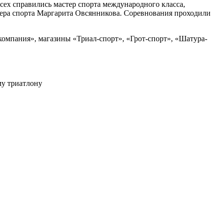
сех справились мастер спорта международного класса,
тера спорта Маргарита Овсянникова. Соревнования проходили
омпания», магазины «Триал-спорт», «Грот-спорт», «Шатура-