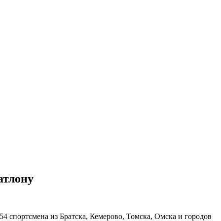
атлону
4 спортсмена из Братска, Кемерово, Томска, Омска и городов