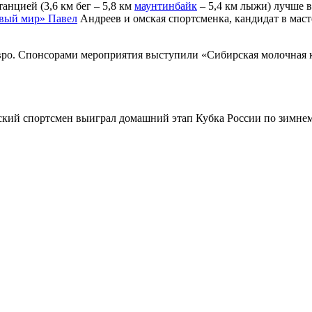
анцией (3,6 км бег – 5,8 км
маунтинбайк
– 5,4 км лыжи) лучше в
вый мир» Павел
Андреев и омская спортсменка, кандидат в мас
вро. Спонсорами мероприятия выступили «Сибирская молочная к