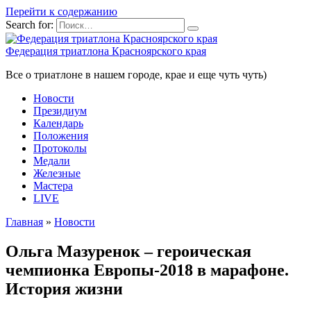
Перейти к содержанию
Search for:
Федерация триатлона Красноярского края
Все о триатлоне в нашем городе, крае и еще чуть чуть)
Новости
Президиум
Календарь
Положения
Протоколы
Медали
Железные
Мастера
LIVE
Главная
»
Новости
Ольга Мазуренок – героическая
чемпионка Европы-2018 в марафоне.
История жизни