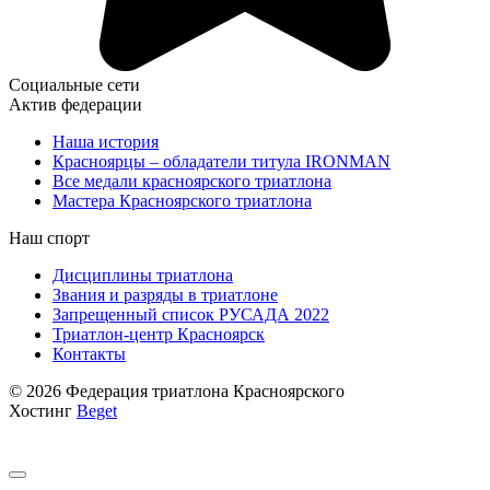
Социальные сети
Актив федерации
Наша история
Красноярцы – обладатели титула IRONMAN
Все медали красноярского триатлона
Мастера Красноярского триатлона
Наш спорт
Дисциплины триатлона
Звания и разряды в триатлоне
Запрещенный список РУСАДА 2022
Триатлон-центр Красноярск
Контакты
© 2026 Федерация триатлона Красноярского
Хостинг
Beget