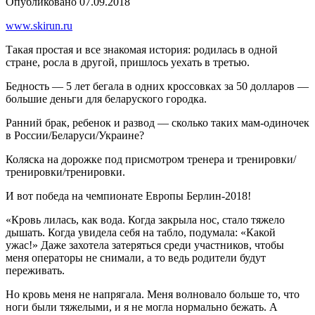
Опубликовано
07.09.2018
www.skirun.ru
Такая простая и все знакомая история: родилась в одной
стране, росла в другой, пришлось уехать в третью.
Бедность — 5 лет бегала в одних кроссовках за 50 долларов —
большие деньги для беларуского городка.
Ранний брак, ребенок и развод — сколько таких мам-одиночек
в России/Беларуси/Украине?
Коляска на дорожке под присмотром тренера и тренировки/
тренировки/тренировки.
И вот победа на чемпионате Европы Берлин-2018!
«Кровь лилась, как вода. Когда закрыла нос, стало тяжело
дышать. Когда увидела себя на табло, подумала: «Какой
ужас!» Даже захотела затеряться среди участников, чтобы
меня операторы не снимали, а то ведь родители будут
переживать.
Но кровь меня не напрягала. Меня волновало больше то, что
ноги были тяжелыми, и я не могла нормально бежать. А