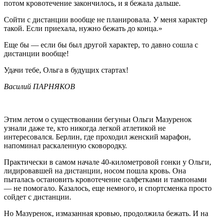
потом кровотечение закончилось, и я бежала дальше.
Сойти с дистанции вообще не планировала. У меня характер
такой. Если приехала, нужно бежать до конца.»
Еще бы — если бы был другой характер, то давно сошла с
дистанции вообще!
Удачи тебе, Ольга в будущих стартах!
Василий ПАРНЯКОВ
Этим летом о существовании бегуньи Ольги Мазуренок
узнали даже те, кто никогда легкой атлетикой не
интересовался. Берлин, где проходил женский марафон,
напоминал раскаленную сковородку.
Практически в самом начале 40-километровой гонки у Ольги,
лидировавшей на дистанции, носом пошла кровь. Она
пыталась остановить кровотечение салфетками и тампонами
— не помогало. Казалось, еще немного, и спортсменка просто
сойдет с дистанции.
Но Мазуренок, измазанная кровью, продолжила бежать. И на