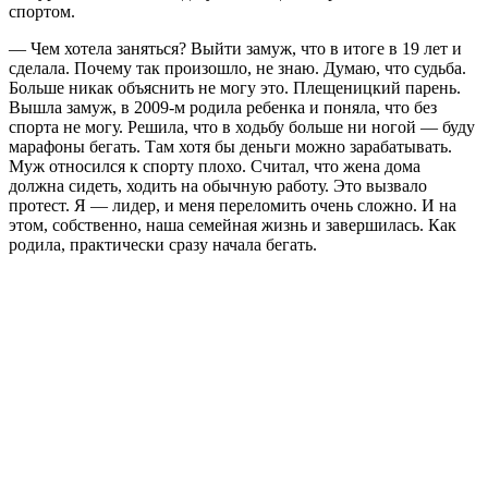
спортом.
— Чем хотела заняться? Выйти замуж, что в итоге в 19 лет и
сделала. Почему так произошло, не знаю. Думаю, что судьба.
Больше никак объяснить не могу это. Плещеницкий парень.
Вышла замуж, в 2009-м родила ребенка и поняла, что без
спорта не могу. Решила, что в ходьбу больше ни ногой — буду
марафоны бегать. Там хотя бы деньги можно зарабатывать.
Муж относился к спорту плохо. Считал, что жена дома
должна сидеть, ходить на обычную работу. Это вызвало
протест. Я — лидер, и меня переломить очень сложно. И на
этом, собственно, наша семейная жизнь и завершилась. Как
родила, практически сразу начала бегать.