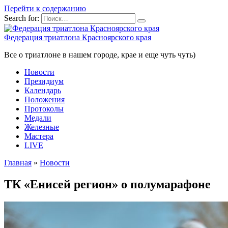
Перейти к содержанию
Search for:
Федерация триатлона Красноярского края
Все о триатлоне в нашем городе, крае и еще чуть чуть)
Новости
Президиум
Календарь
Положения
Протоколы
Медали
Железные
Мастера
LIVE
Главная
»
Новости
ТК «Енисей регион» о полумарафоне