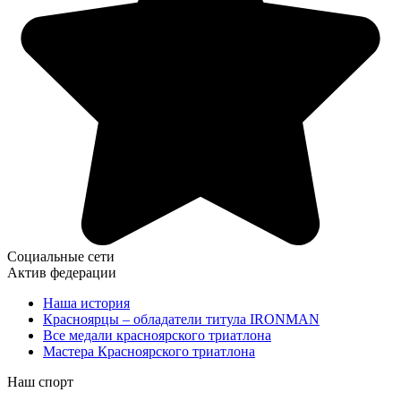
Социальные сети
Актив федерации
Наша история
Красноярцы – обладатели титула IRONMAN
Все медали красноярского триатлона
Мастера Красноярского триатлона
Наш спорт