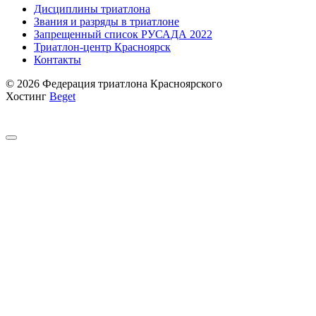
Дисциплины триатлона
Звания и разряды в триатлоне
Запрещенный список РУСАДА 2022
Триатлон-центр Красноярск
Контакты
© 2026 Федерация триатлона Красноярского
Хостинг
Beget