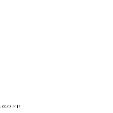
о
09.03.2017