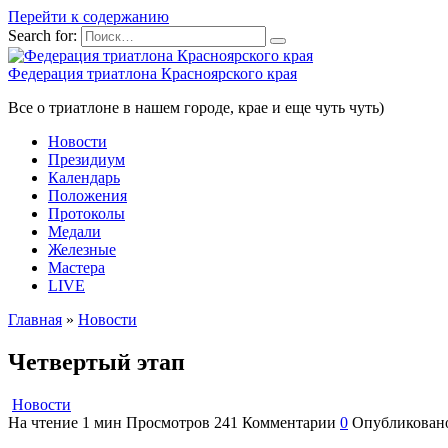
Перейти к содержанию
Search for:
Федерация триатлона Красноярского края
Все о триатлоне в нашем городе, крае и еще чуть чуть)
Новости
Президиум
Календарь
Положения
Протоколы
Медали
Железные
Мастера
LIVE
Главная
»
Новости
Четвертый этап
Новости
На чтение
1 мин
Просмотров
241
Комментарии
0
Опубликован