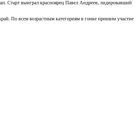
тап. Старт выиграл красноярец Павел Андреев, лидировавший
край. По всем возрастным категориям в гонке приняли участие