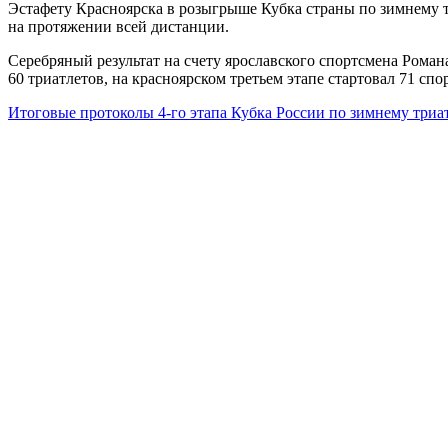
Эстафету Красноярска в розыгрыше Кубка страны по зимнему 
на протяжении всей дистанции.
Серебряный результат на счету ярославского спортсмена Роман
60 триатлетов, на красноярском третьем этапе стартовал 71 спо
Итоговые протоколы 4-го этапа Кубка России по зимнему триа