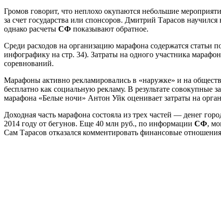
Громов говорит, что неплохо окупаются небольшие мероприятия 
за счет государства или спонсоров. Дмитрий Тарасов научился
однако расчеты
СФ
показывают обратное.
Среди расходов на организацию марафона содержатся статьи п
инфографику на стр. 34). Затраты на одного участника марафон
соревнований.
Марафоны активно рекламировались в «наружке» и на обществ
бесплатно как социальную рекламу. В результате совокупные за
марафона «Белые ночи» Антон Уйк оценивает затраты на орга
Доходная часть марафона состояла из трех частей — денег гор
2014 году от бегунов. Еще 40 млн руб., по информации
СФ
, м
Сам Тарасов отказался комментировать финансовые отношения