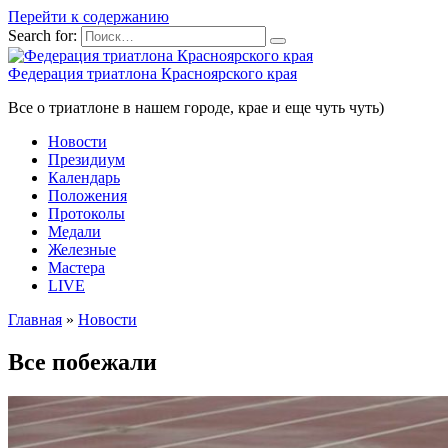
Перейти к содержанию
Search for:
Федерация триатлона Красноярского края
Все о триатлоне в нашем городе, крае и еще чуть чуть)
Новости
Президиум
Календарь
Положения
Протоколы
Медали
Железные
Мастера
LIVE
Главная
»
Новости
Все побежали