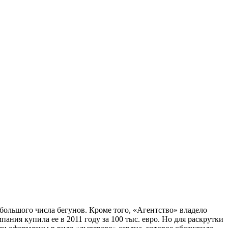
большого числа бегунов. Кроме того, «Агентство» владело
ания купила ее в 2011 году за 100 тыс. евро. Но для раскрутки