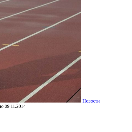
Новости
но
09.11.2014