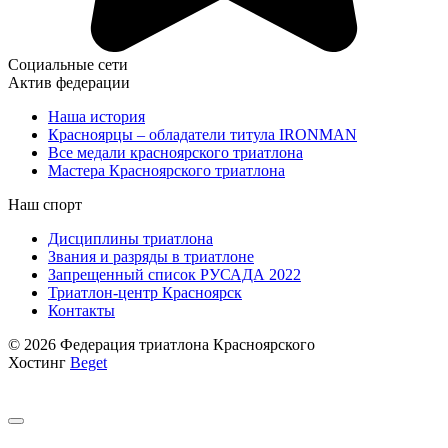
Социальные сети
Актив федерации
Наша история
Красноярцы – обладатели титула IRONMAN
Все медали красноярского триатлона
Мастера Красноярского триатлона
Наш спорт
Дисциплины триатлона
Звания и разряды в триатлоне
Запрещенный список РУСАДА 2022
Триатлон-центр Красноярск
Контакты
© 2026 Федерация триатлона Красноярского
Хостинг
Beget