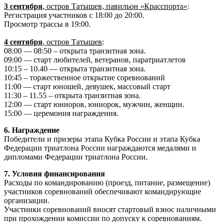
3 сентября
, остров Татышев, павильон «Красспорта»
:
Регистрация участников с 18:00 до 20:00.
Просмотр трассы в 19:00.
4 сентября
, остров Татышев
:
08:00 — 08:50 – открыта транзитная зона.
09:00 — старт любителей, ветеранов, паратриатлетов
10:15 – 10.40 — открыта транзитная зона.
10:45 – торжественное открытие соревнований
11:00 — старт юношей, девушек, массовый старт
11:30 – 11.55 – открыта транзитная зона.
12:00 — старт юниоров, юниорок, мужчин, женщин.
15:00 — церемония награждения.
6. Награждение
Победители и призеры этапа Кубка России и этапа Кубка
Федерации триатлона России награждаются медалями и
дипломами Федерации триатлона России.
7. Условия финансирования
Расходы по командированию (проезд, питание, размещение)
участников соревнований обеспечивают командирующие
организации.
Участники соревнований вносят стартовый взнос наличными
при прохождении комиссии по допуску к соревнованиям.