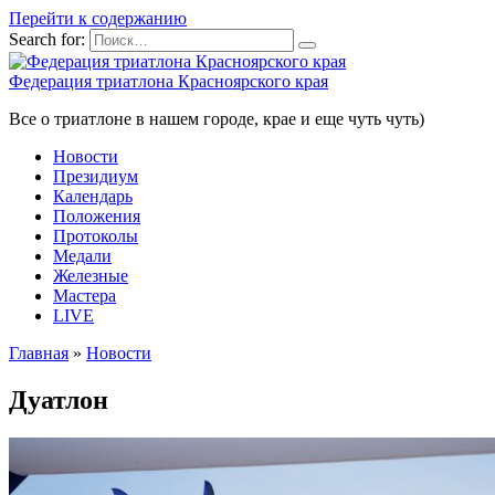
Перейти к содержанию
Search for:
Федерация триатлона Красноярского края
Все о триатлоне в нашем городе, крае и еще чуть чуть)
Новости
Президиум
Календарь
Положения
Протоколы
Медали
Железные
Мастера
LIVE
Главная
»
Новости
Дуатлон