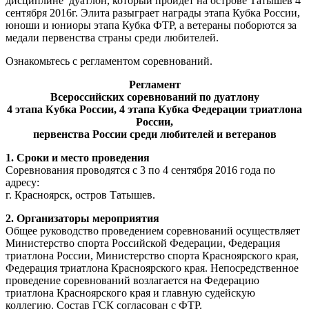
дисциплине дуатлон, который пройдет на острове Татышев 4
сентября 2016г.
Элита разыграет награды этапа Кубка России,
юноши и юниоры этапа Кубка ФТР, а ветераны поборются за
медали первенства страны среди любителей.
Ознакомьтесь с регламентом соревнований.
Регламент
Всероссийских соревнований по дуатлону
4 этапа Кубка России, 4 этапа Кубка Федерации триатлона
России,
первенства России среди любителей и ветеранов
1. Сроки и место проведения
Соревнования проводятся с 3 по 4 сентября 2016 года по
адресу:
г. Красноярск, остров Татышев.
2. Организаторы мероприятия
Общее руководство проведением соревнований осуществляет
Министерство спорта Российской Федерации, Федерация
триатлона России, Министерство спорта Красноярского края,
Федерация триатлона Красноярского края. Непосредственное
проведение соревнований возлагается на Федерацию
триатлона Красноярского края и главную судейскую
коллегию. Состав ГСК согласован с ФТР.