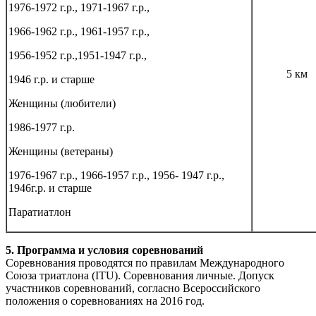
1976-1972 г.р., 1971-1967 г.р.,
1966-1962 г.р., 1961-1957 г.р.,
1956-1952 г.р.,1951-1947 г.р.,
5 км
1946 г.р. и старше
Женщины (любители)
1986-1977 г.р.
Женщины (ветераны)
1976-1967 г.р., 1966-1957 г.р., 1956- 1947 г.р.,
1946г.р. и старше
Паратиатлон
5. Программа и условия соревнований
Соревнования проводятся по правилам Международного
Союза триатлона (ITU). Соревнования личные. Допуск
участников соревнований, согласно Всероссийского
положения о соревнованиях на 2016 год.