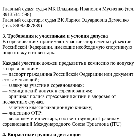
Главный судья: судья МК Владимир Иванович Мусиенко (тел.
89135341598)
Главный секретарь: судья ВК Лариса Эдуардовна Демченко
(тел. 89082087839)
3. Требования к участникам и условия допуска
В соревнованиях принимают участие спортсмены субъектов
Российской Федерации, имеющие необходимую спортивную
подготовку и инвентарь.
Каждый участник должен предъявить в комиссию по допуску
к соревнованиям:
— паспорт гражданина Российской Федерации или документ
его заменяющий;
— заявку на участие в соревнованиях;
— медицинский допуск к соревнованиям;
— оригинал полиса страхования жизни и здоровья от
несчастных случаев
— зачетную классификационную книжку;
— лицензию ФТР;
— велошлем и инвентарь, соответствующий Правилам
соревнований Международного Союза Триатлона (ITU).
4. Возрастные группы и дистанции