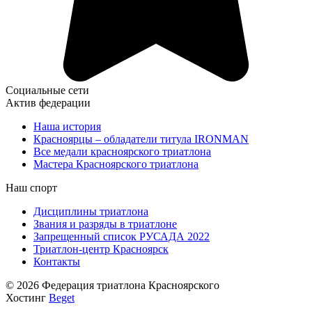
Социальные сети
Актив федерации
Наша история
Красноярцы – обладатели титула IRONMAN
Все медали красноярского триатлона
Мастера Красноярского триатлона
Наш спорт
Дисциплины триатлона
Звания и разряды в триатлоне
Запрещенный список РУСАДА 2022
Триатлон-центр Красноярск
Контакты
© 2026 Федерация триатлона Красноярского
Хостинг
Beget