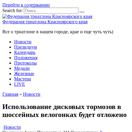
Перейти к содержанию
Search for:
Федерация триатлона Красноярского края
Все о триатлоне в нашем городе, крае и еще чуть чуть)
Новости
Президиум
Календарь
Положения
Протоколы
Медали
Железные
Мастера
LIVE
Главная
»
Новости
Использование дисковых тормозов в
шоссейных велогонках будет отложено
Новости