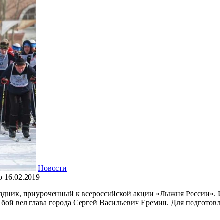
Новости
о
16.02.2019
аздник, приуроченный к всероссийской акции «Лыжня России».
 бой вел глава города Сергей Васильевич Еремин. Для подгото