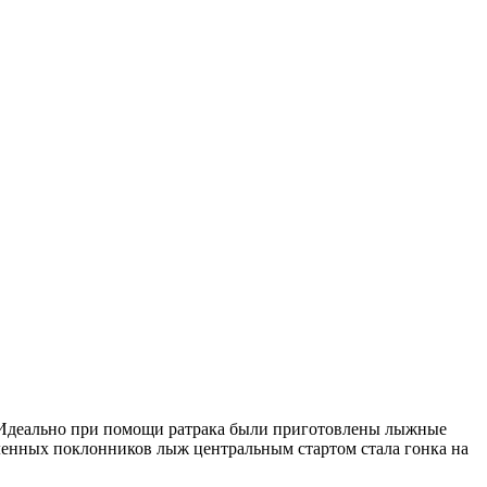
Идеально при помощи ратрака были приготовлены лыжные
вленных поклонников лыж центральным стартом стала гонка на