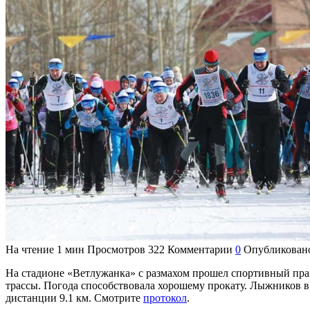
На чтение
1 мин
Просмотров
322
Комментарии
0
Опубликован
На стадионе «Ветлужанка» с размахом прошел спортивный пр
трассы. Погода способствовала хорошему прокату. Лыжников в
дистанции 9.1 км. Смотрите
протокол
.