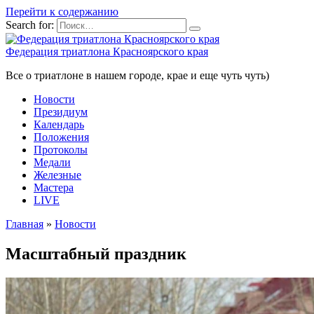
Перейти к содержанию
Search for:
Федерация триатлона Красноярского края
Все о триатлоне в нашем городе, крае и еще чуть чуть)
Новости
Президиум
Календарь
Положения
Протоколы
Медали
Железные
Мастера
LIVE
Главная
»
Новости
Масштабный праздник