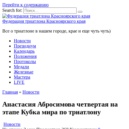
Перейти к содержанию
Search for:
Федерация триатлона Красноярского края
Все о триатлоне в нашем городе, крае и еще чуть чуть)
Новости
Президиум
Календарь
Положения
Протоколы
Медали
Железные
Мастера
LIVE
Главная
»
Новости
Анастасия Абросимова четвертая на
этапе Кубка мира по триатлону
Новости