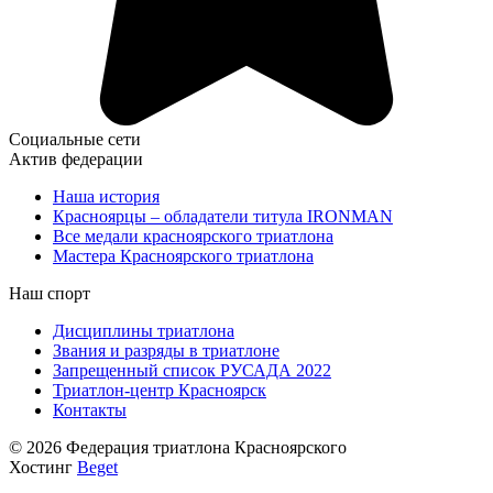
Социальные сети
Актив федерации
Наша история
Красноярцы – обладатели титула IRONMAN
Все медали красноярского триатлона
Мастера Красноярского триатлона
Наш спорт
Дисциплины триатлона
Звания и разряды в триатлоне
Запрещенный список РУСАДА 2022
Триатлон-центр Красноярск
Контакты
© 2026 Федерация триатлона Красноярского
Хостинг
Beget