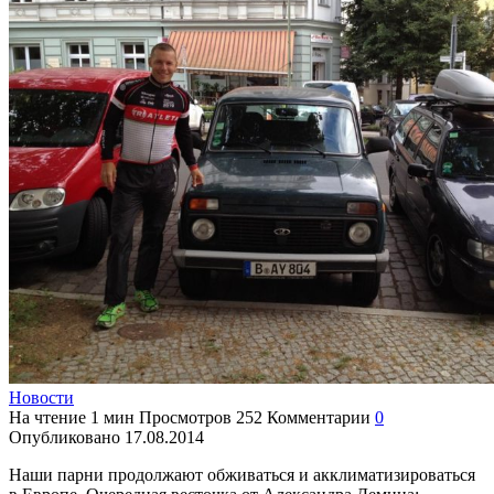
Новости
На чтение
1 мин
Просмотров
252
Комментарии
0
Опубликовано
17.08.2014
Наши парни продолжают обживаться и акклиматизироваться