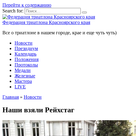
Перейти к содержанию
Search for:
Федерация триатлона Красноярского края
Все о триатлоне в нашем городе, крае и еще чуть чуть)
Новости
Президиум
Календарь
Положения
Протоколы
Медали
Железные
Мастера
LIVE
Главная
»
Новости
Наши взяли Рейхстаг