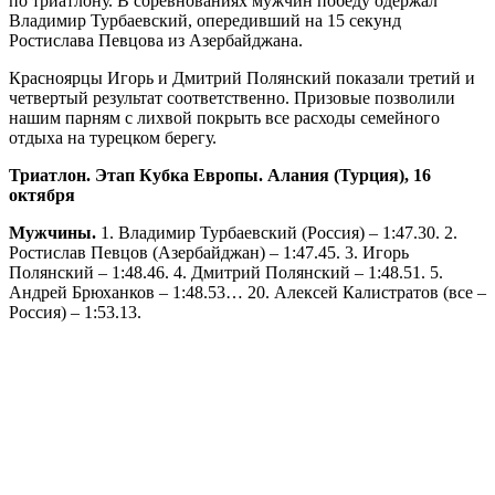
по триатлону.
В соревнованиях мужчин победу одержал
Владимир Турбаевский, опередивший на 15 секунд
Ростислава Певцова из Азербайджана.
Красноярцы Игорь и Дмитрий Полянский показали третий и
четвертый результат соответственно. Призовые позволили
нашим парням с лихвой покрыть все расходы семейного
отдыха на турецком берегу.
Триатлон. Этап Кубка Европы. Алания (Турция), 16
октября
Мужчины.
1. Владимир Турбаевский (Россия) – 1:47.30. 2.
Ростислав Певцов (Азербайджан) – 1:47.45. 3. Игорь
Полянский – 1:48.46. 4. Дмитрий Полянский – 1:48.51. 5.
Андрей Брюханков – 1:48.53… 20. Алексей Калистратов (все –
Россия) – 1:53.13.