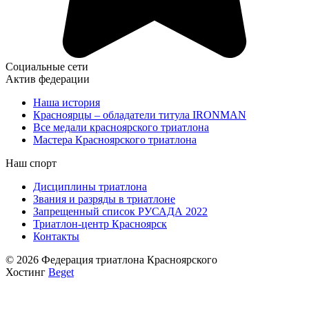
Социальные сети
Актив федерации
Наша история
Красноярцы – обладатели титула IRONMAN
Все медали красноярского триатлона
Мастера Красноярского триатлона
Наш спорт
Дисциплины триатлона
Звания и разряды в триатлоне
Запрещенный список РУСАДА 2022
Триатлон-центр Красноярск
Контакты
© 2026 Федерация триатлона Красноярского
Хостинг
Beget