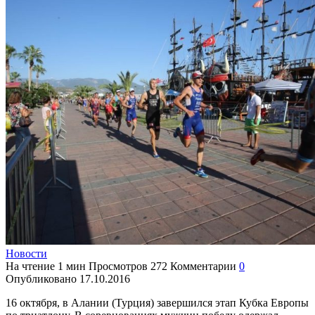
Новости
На чтение
1 мин
Просмотров
272
Комментарии
0
Опубликовано
17.10.2016
16 октября, в Алании (Турция) завершился этап Кубка Европы