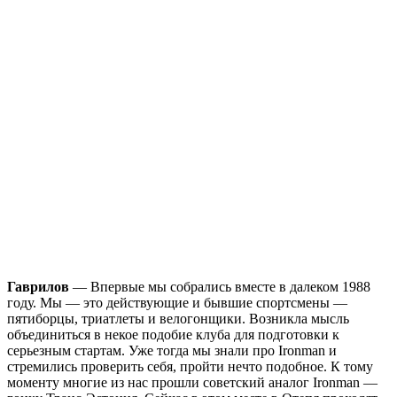
Гаврилов
— Впервые мы собрались вместе в далеком 1988
году. Мы — это действующие и бывшие спортсмены —
пятиборцы, триатлеты и велогонщики. Возникла мысль
объединиться в некое подобие клуба для подготовки к
серьезным стартам. Уже тогда мы знали про Ironman и
стремились проверить себя, пройти нечто подобное. К тому
моменту многие из нас прошли советский аналог Ironman —