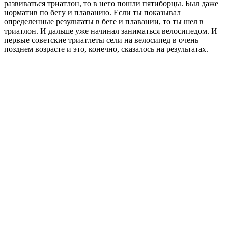
развиваться триатлон, то в него пошли пятиборцы. Был даже
норматив по бегу и плаванию. Если ты показывал
определенные результаты в беге и плавании, то ты шел в
триатлон. И дальше уже начинал заниматься велосипедом. И
первые советские триатлеты сели на велосипед в очень
позднем возрасте и это, конечно, сказалось на результатах.