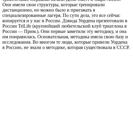
Они имели свои структуры, которые тренировали
дистанционно, но можно было и приезжать в
специализированные лагеря. По сути дела, это все сейчас
копируется и у нас в России. Дэвида Уордена презентовали в
России TriLife (крупнейший любительский клуб триатлона в
России — Прим.). Они первые заметили эту методику, и она
им понравилась. Основательная, методика имела свою базу и
исследования. Во многом те люди, которые привели Уордена
в Россию, не знали о методике, которая существовала в СССР.