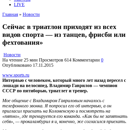
LIVE
Главная
»
Новости
Сейчас в триатлон приходят из всех
видов спорта — из танцев, фрисби или
фехтования»
Новости
На чтение
25 мин
Просмотров
614
Комментарии
0
Опубликовано
17.11.2015
www.sports.ru
Интервью с человеком, который много лет назад пересел с
лошади на велосипед. Владимир Гаврилов — чемпион
СССР по пятиборью, триатлет и тренер.
Мое общение с Владимиром Гавриловым началось с
телефонного звонка. Я попросил его об интервью, а он
пригласил приехать на Коломенскую и посмотреть на
«пятно», где тренируется его команда. «Как бы не запятнать
себя», — прокаламбурил я и, конечно, же согласился приехать.