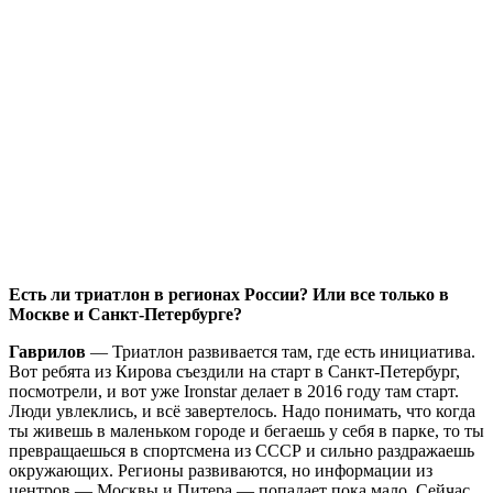
Есть ли триатлон в регионах России? Или все только в
Москве и Санкт-Петербурге?
Гаврилов
— Триатлон развивается там, где есть инициатива.
Вот ребята из Кирова съездили на старт в Санкт-Петербург,
посмотрели, и вот уже Ironstar делает в 2016 году там старт.
Люди увлеклись, и всё завертелось. Надо понимать, что когда
ты живешь в маленьком городе и бегаешь у себя в парке, то ты
превращаешься в спортсмена из СССР и сильно раздражаешь
окружающих. Регионы развиваются, но информации из
центров — Москвы и Питера — попадает пока мало. Сейчас