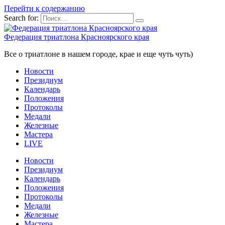
Перейти к содержанию
Search for:
Федерация триатлона Красноярского края
Все о триатлоне в нашем городе, крае и еще чуть чуть)
Новости
Президиум
Календарь
Положения
Протоколы
Медали
Железные
Мастера
LIVE
Новости
Президиум
Календарь
Положения
Протоколы
Медали
Железные
Мастера