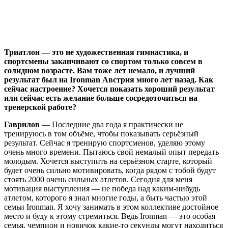
Триатлон — это не художественная гимнастика, и
спортсмены заканчивают со спортом только совсем в
солидном возрасте. Вам тоже лет немало, и лучший
результат был на Ironman Австрия много лет назад. Как
сейчас настроение? Хочется показать хороший результат
или сейчас есть желание больше сосредоточиться на
тренерской работе?
Гаврилов
— Последние два года я практически не
тренируюсь в том объёме, чтобы показывать серьёзный
результат. Сейчас я тренирую спортсменов, уделяю этому
очень много времени. Пытаюсь свой немалый опыт передать
молодым. Хочется выступить на серьёзном старте, который
будет очень сильно мотивировать, когда рядом с тобой будут
стоять 2000 очень сильных атлетов. Сегодня для меня
мотивация выступления — не победа над каким-нибудь
атлетом, которого я знал многие годы, а быть частью этой
семьи Ironman. Я хочу занимать в этом коллективе достойное
место и буду к этому стремиться. Ведь Ironman — это особая
семья, чемпион и новичок какие-то секунды могут находиться