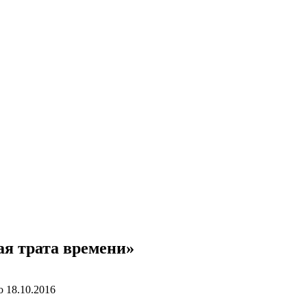
ая трата времени»
о
18.10.2016