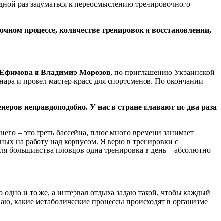
едной раз задуматься к переосмыслению тренировочного
очном процессе, количестве тренировок и восстановлении,
я Ефимова и Владимир Морозов
, по приглашению Украинской
инара и провел мастер-красс для спортсменов. По окончании
неров неправдоподобно. У нас в стране плавают по два раза
него – это треть бассейна, плюс много времени занимает
ных на работу над корпусом. Я верю в тренировки с
ля большинства пловцов одна тренировка в день – абсолютно
 одно и то же, а интервал отдыха задаю такой, чтобы каждый
наю, какие метаболические процессы происходят в организме