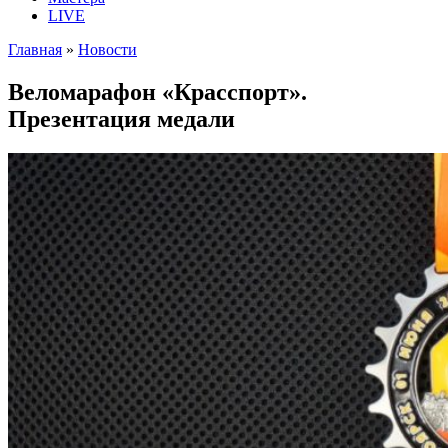
LIVE
Главная
»
Новости
Веломарафон «Красспорт».
Презентация медали