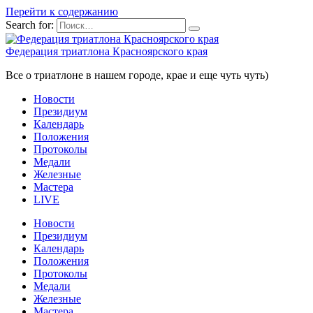
Перейти к содержанию
Search for:
Федерация триатлона Красноярского края
Все о триатлоне в нашем городе, крае и еще чуть чуть)
Новости
Президиум
Календарь
Положения
Протоколы
Медали
Железные
Мастера
LIVE
Новости
Президиум
Календарь
Положения
Протоколы
Медали
Железные
Мастера