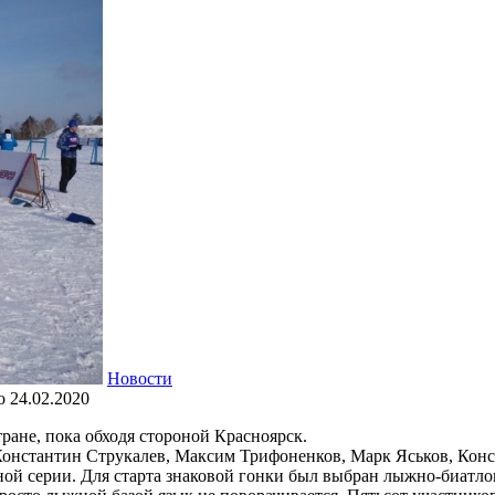
Новости
о
24.02.2020
ране, пока обходя стороной Красноярск.
онстантин Струкалев, Максим Трифоненков, Марк Яськов, Конс
й серии. Для старта знаковой гонки был выбран лыжно-биатло