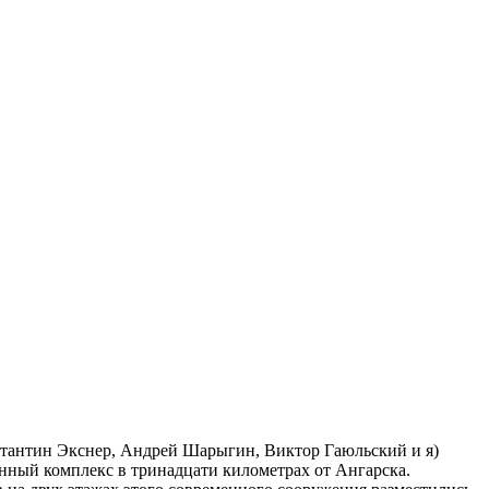
тантин Экснер, Андрей Шарыгин, Виктор Гаюльский и я)
нный комплекс в тринадцати километрах от Ангарска.