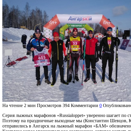
На чтение
2 мин
Просмотров
394
Комментарии
0
Опубликован
Серия лыжных марафонов «Russialoppet» уверенно шагает по ст
Поэтому на праздничные выходные мы (Константин Шевцов, К
отправились в Ангарск на лыжный марафон «БАМ» обозначенно