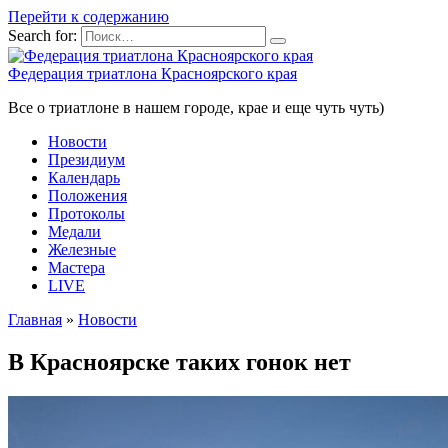
Перейти к содержанию
Search for:
Федерация триатлона Красноярского края
Все о триатлоне в нашем городе, крае и еще чуть чуть)
Новости
Президиум
Календарь
Положения
Протоколы
Медали
Железные
Мастера
LIVE
Главная
»
Новости
В Красноярске таких гонок нет