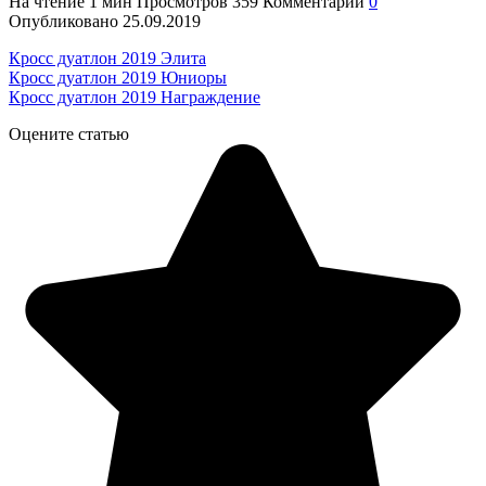
На чтение
1 мин
Просмотров
359
Комментарии
0
Опубликовано
25.09.2019
Кросс дуатлон 2019 Элита
Кросс дуатлон 2019 Юниоры
Кросс дуатлон 2019 Награждение
Оцените статью