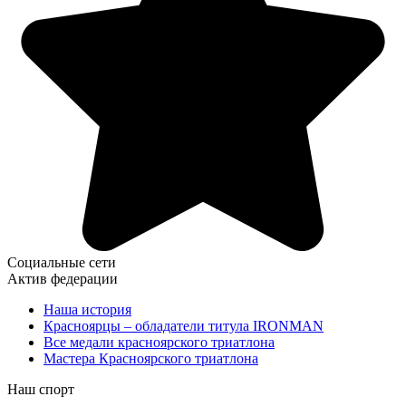
Социальные сети
Актив федерации
Наша история
Красноярцы – обладатели титула IRONMAN
Все медали красноярского триатлона
Мастера Красноярского триатлона
Наш спорт