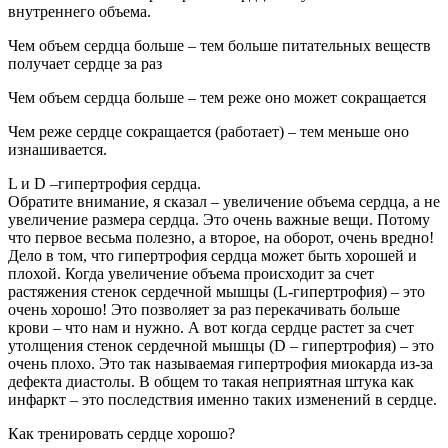
внутреннего объема.
Чем объем сердца больше – тем больше питательных веществ
получает сердце за раз
Чем объем сердца больше – тем реже оно может сокращается
Чем реже сердце сокращается (работает) – тем меньше оно
изнашивается.
L и D –гипертрофия сердца.
Обратите внимание, я сказал – увеличение объема сердца, а не
увеличение размера сердца. Это очень важные вещи. Потому
что первое весьма полезно, а второе, на оборот, очень вредно!
Дело в том, что гипертрофия сердца может быть хорошей и
плохой. Когда увеличение объема происходит за счет
растяжения стенок сердечной мышцы (L-гипертрофия) – это
очень хорошо! Это позволяет за раз перекачивать больше
крови – что нам и нужно. А вот когда сердце растет за счет
утолщения стенок сердечной мышцы (D – гипертрофия) – это
очень плохо. Это так называемая гипертрофия миокарда из-за
дефекта диастолы. В общем то такая неприятная штука как
инфаркт – это последствия именно таких изменений в сердце.
Как тренировать сердце хорошо?