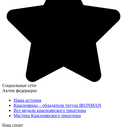
Социальные сети
Актив федерации
Наша история
Красноярцы – обладатели титула IRONMAN
Все медали красноярского триатлона
Мастера Красноярского триатлона
Наш спорт