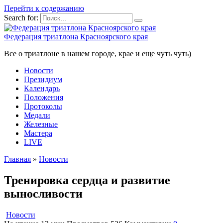
Перейти к содержанию
Search for:
Федерация триатлона Красноярского края
Все о триатлоне в нашем городе, крае и еще чуть чуть)
Новости
Президиум
Календарь
Положения
Протоколы
Медали
Железные
Мастера
LIVE
Главная
»
Новости
Тренировка сердца и развитие
выносливости
Новости