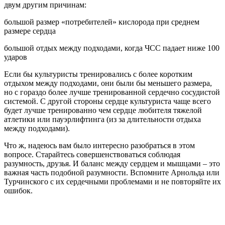
двум другим причинам:
большой размер «потребителей» кислорода при среднем
размере сердца
большой отдых между подходами, когда ЧСС падает ниже 100
ударов
Если бы культуристы тренировались с более коротким
отдыхом между подходами, они были бы меньшего размера,
но с гораздо более лучше тренированной сердечно сосудистой
системой. С другой стороны сердце культуриста чаще всего
будет лучше тренированно чем сердце любителя тяжелой
атлетики или пауэрлифтинга (из за длительности отдыха
между подходами).
Что ж, надеюсь вам было интересно разобраться в этом
вопросе. Старайтесь совершенствоваться соблюдая
разумность, друзья. И баланс между сердцем и мышцами – это
важная часть подобной разумности. Вспомните Арнольда или
Турчинского с их сердечными проблемами и не повторяйте их
ошибок.