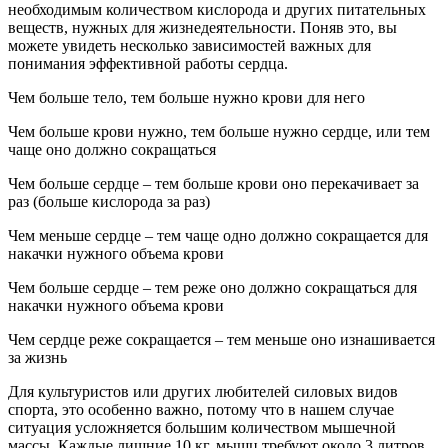
необходимым количеством кислорода и других питательных
веществ, нужных для жизнедеятельности. Поняв это, вы
можете увидеть несколько зависимостей важных для
понимания эффективной работы сердца.
Чем больше тело, тем больше нужно крови для него
Чем больше крови нужно, тем больше нужно сердце, или тем
чаще оно должно сокращаться
Чем больше сердце – тем больше крови оно перекачивает за
раз (больше кислорода за раз)
Чем меньше сердце – тем чаще одно должно сокращается для
накачки нужного объема крови
Чем больше сердце – тем реже оно должно сокращаться для
накачки нужного объема крови
Чем сердце реже сокращается – тем меньше оно изнашивается
за жизнь
Для культуристов или других любителей силовых видов
спорта, это особенно важно, потому что в нашем случае
ситуация усложняется большим количеством мышечной
массы. Каждые лишние 10 кг. мышц требуют около 3 литров