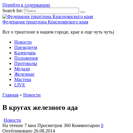
Перейти к содержанию
Search for:
Федерация триатлона Красноярского края
Все о триатлоне в нашем городе, крае и еще чуть чуть)
Новости
Президиум
Календарь
Положения
Протоколы
Медали
Железные
Мастера
LIVE
Главная
»
Новости
В кругах железного ада
Новости
На чтение
7 мин
Просмотров
360
Комментарии
0
Опубликовано
26.08.2014