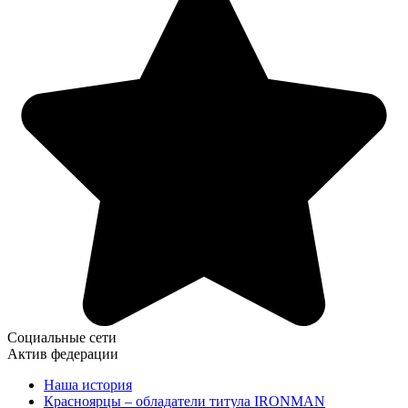
Социальные сети
Актив федерации
Наша история
Красноярцы – обладатели титула IRONMAN