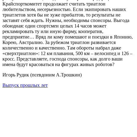
Крайспорткомитет продолжает считать триатлон
любительством, несерьезностью. Если экипировать наших
триатлетов хотя бы не хуже прибалтов, то результаты не
заставят себя ждать. Нужны, необходимы спонсоры. Выгода
обоюдная: один спортсмен целых 14 часов может
рекламировать ту или иную фирму, кооператив,
предприятие… Вряд ли кому помешают и поездки в Японию,
Корею, Австралию. За рубежом триатлон развивается
количественно и качественно. Там обороты набрал даже
«сверхтриатлон»: 12 км плавания, 500 км – велосипед и 126 –
кросс. Представляете, господа спонсоры, как долго ваши
имена будут красоваться на фигурах живых роботов?
Игорь Рудик (псевдоним А.Трошкин)
Выпуск прошлых лет