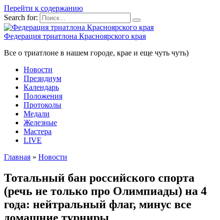
Перейти к содержанию
Search for:
Федерация триатлона Красноярского края
Все о триатлоне в нашем городе, крае и еще чуть чуть)
Новости
Президиум
Календарь
Положения
Протоколы
Медали
Железные
Мастера
LIVE
Главная
»
Новости
Тотальный бан российского спорта
(речь не только про Олимпиады) на 4
года: нейтральный флаг, минус все
домашние турниры