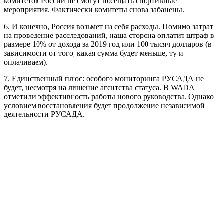
комитетов России не смогут посещать спортивные
мероприятия. Фактически комитеты снова забанены.
6. И конечно, Россия возьмет на себя расходы. Помимо затрат
на проведение расследований, наша сторона оплатит штраф в
размере 10% от дохода за 2019 год или 100 тысяч долларов (в
зависимости от того, какая сумма будет меньше, ту и
оплачиваем).
7. Единственный плюс: особого мониторинга РУСАДА не
будет, несмотря на лишение агентства статуса. В WADA
отметили эффективность работы нового руководства. Однако
условием восстановления будет продолжение независимой
деятельности РУСАДА.