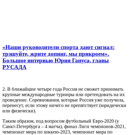
«Наши руководители спорта дают сигнал:
трэшуйте, жрите допинг, мы прикроем».
Большое интервью Юрия Гануса, главы
РУСАДА
2. В ближайшие четыре года Россия не сможет принимать
крупные международные турниры или претендовать на их
проведение. Соревнования, которые Россия уже получила,
перенесут, если этому ничего не препятствует (юридически
или физически).
Таким образом, под вопросом футбольный Евро-2020 (у
Санкт-Петербурга – 4 матча), финал Лиги чемпионов-2021,
чемпионат мира по хоккею-2023, чемпионат мира по