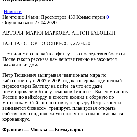
Новости
На чтение
14 мин
Просмотров
439
Комментарии
0
Опубликовано
27.04.2020
АВТОРЫ: МАРИЯ МАРКОВА, АНТОН БАБОШИН
ГАЗЕТА «СПОРТ-ЭКСПРЕСС», 27.04.20
Чемпион мира по кайтсерфингу — о последствия болезни.
После такого рассказа вам действительно не захочется
выходить из дома
Петр Тюшкевич выигрывал чемпионаты мира по
кайтсерфингу в 2007 и 2009 годах, совершал одиночный
переход через Балтику на кайте, за что его даже
номинировали в Книгу рекордов Гиннесса. Был чемпионом
России по вейкборду, в юности входил в сборную по
мотогонкам. Сейчас спортивную карьеру Петр закончил —
занимается бизнесом, тренирует, планировал открыть
собственную воднолыжную школу, но в планы вмешался
коронавирус.
Франция — Москва — Коммунарка