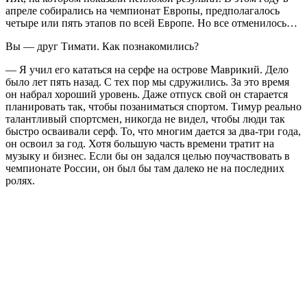
апреле собирались на чемпионат Европы, предполагалось
четыре или пять этапов по всей Европе. Но все отменилось…
Вы — друг Тимати. Как познакомились?
— Я учил его кататься на серфе на острове Маврикий. Дело
было лет пять назад. С тех пор мы сдружились. За это время
он набрал хороший уровень. Даже отпуск свой он старается
планировать так, чтобы позаниматься спортом. Тимур реально
талантливый спортсмен, никогда не видел, чтобы люди так
быстро осваивали серф. То, что многим дается за два-три года,
он освоил за год. Хотя большую часть времени тратит на
музыку и бизнес. Если бы он задался целью поучаствовать в
чемпионате России, он был бы там далеко не на последних
ролях.