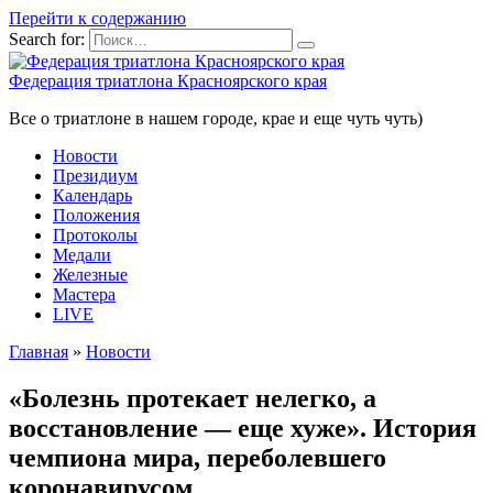
Перейти к содержанию
Search for:
Федерация триатлона Красноярского края
Все о триатлоне в нашем городе, крае и еще чуть чуть)
Новости
Президиум
Календарь
Положения
Протоколы
Медали
Железные
Мастера
LIVE
Главная
»
Новости
«Болезнь протекает нелегко, а
восстановление — еще хуже». История
чемпиона мира, переболевшего
коронавирусом