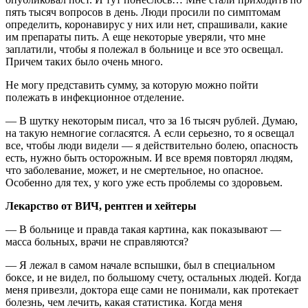
пять тысяч вопросов в день. Люди просили по симптомам
определить, коронавирус у них или нет, спрашивали, какие
им препараты пить. А еще некоторые уверяли, что мне
заплатили, чтобы я полежал в больнице и все это освещал.
Причем таких было очень много.
Не могу представить сумму, за которую можно пойти
полежать в инфекционное отделение.
— В шутку некоторым писал, что за 16 тысяч рублей. Думаю,
на такую немногие согласятся. А если серьезно, то я освещал
все, чтобы люди видели — я действительно болею, опасность
есть, нужно быть осторожным. И все время повторял людям,
что заболевание, может, и не смертельное, но опасное.
Особенно для тех, у кого уже есть проблемы со здоровьем.
Лекарство от ВИЧ, рентген и хейтеры
— В больнице и правда такая картина, как показывают —
масса больных, врачи не справляются?
— Я лежал в самом начале вспышки, был в специальном
боксе, и не видел, по большому счету, остальных людей. Когда
меня привезли, доктора еще сами не понимали, как протекает
болезнь, чем лечить, какая статистика. Когда меня