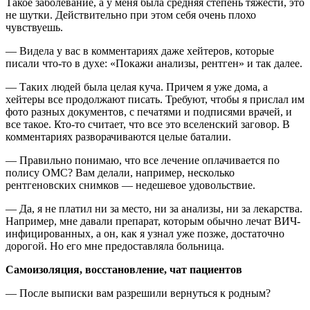
Такое заболевание, а у меня была средняя степень тяжести, это
не шутки. Действительно при этом себя очень плохо
чувствуешь.
— Видела у вас в комментариях даже хейтеров, которые
писали что-то в духе: «Покажи анализы, рентген» и так далее.
— Таких людей была целая куча. Причем я уже дома, а
хейтеры все продолжают писать. Требуют, чтобы я прислал им
фото разных документов, с печатями и подписями врачей, и
все такое. Кто-то считает, что все это вселенский заговор. В
комментариях разворачиваются целые баталии.
— Правильно понимаю, что все лечение оплачивается по
полису ОМС? Вам делали, например, несколько
рентгеновских снимков — недешевое удовольствие.
— Да, я не платил ни за место, ни за анализы, ни за лекарства.
Например, мне давали препарат, которым обычно лечат ВИЧ-
инфицированных, а он, как я узнал уже позже, достаточно
дорогой. Но его мне предоставляла больница.
Самоизоляция, восстановление, чат пациентов
— После выписки вам разрешили вернуться к родным?