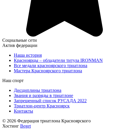
Социальные сети
Актив федерации
Наша история
Красноярцы – обладатели титула IRONMAN
Все медали красноярского триатлона
Мастера Красноярского триатлона
Наш спорт
Дисциплины триатлона
Звания и разряды в триатлоне
Запрещенный список РУСАДА 2022
Триатлон-центр Красноярск
Контакты
© 2026 Федерация триатлона Красноярского
Хостинг
Beget