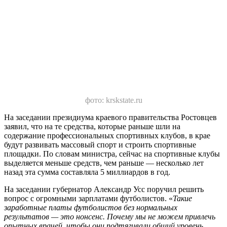
фото: krskstate.ru
На заседании президиума краевого правительства Ростовцев
заявил, что на те средства, которые раньше шли на
содержание профессиональных спортивных клубов, в крае
будут развивать массовый спорт и строить спортивные
площадки. По словам министра, сейчас на спортивные клубы
выделяется меньше средств, чем раньше — несколько лет
назад эта сумма составляла 5 миллиардов в год.
На заседании губернатор Александр Усс поручил решить
вопрос с огромными зарплатами футболистов. «
Такие
заработные платы футболистов без нормальных
результатов — это нонсенс. Почему мы не можем привлечь
опытных врачей, чтобы они подтягивали общий уровень