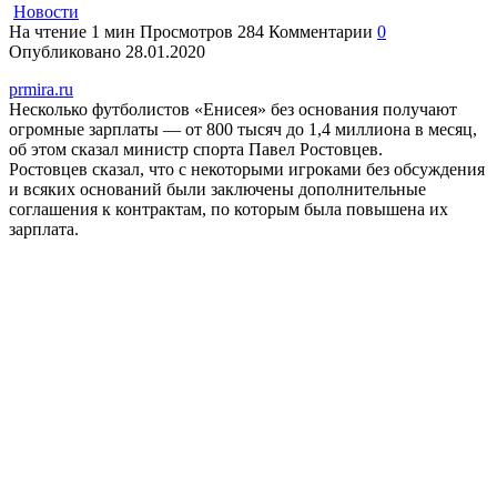
Новости
На чтение
1 мин
Просмотров
284
Комментарии
0
Опубликовано
28.01.2020
prmira.ru
Несколько футболистов «Енисея» без основания получают
огромные зарплаты — от 800 тысяч до 1,4 миллиона в месяц,
об этом сказал министр спорта Павел Ростовцев.
Ростовцев сказал, что с некоторыми игроками без обсуждения
и всяких оснований были заключены дополнительные
соглашения к контрактам, по которым была повышена их
зарплата.