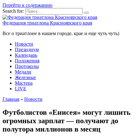
Перейти к содержанию
Search for:
Федерация триатлона Красноярского края
Все о триатлоне в нашем городе, крае и еще чуть чуть)
Новости
Президиум
Календарь
Положения
Протоколы
Медали
Железные
Мастера
LIVE
Главная
»
Новости
Футболистов «Енисея» могут лишить
огромных зарплат — получают до
полутора миллионов в месяц