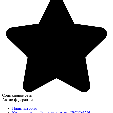
Социальные сети
Актив федерации
Наша история
Красноярцы – обладатели титула IRONMAN