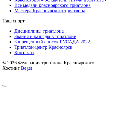
Все медали красноярского триатлона
Мастера Красноярского триатлона
Наш спорт
Дисциплины триатлона
Звания и разряды в триатлоне
Запрещенный список РУСАДА 2022
Триатлон-центр Красноярск
Контакты
© 2026 Федерация триатлона Красноярского
Хостинг
Beget