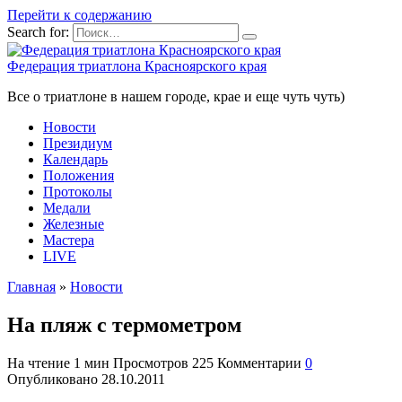
Перейти к содержанию
Search for:
Федерация триатлона Красноярского края
Все о триатлоне в нашем городе, крае и еще чуть чуть)
Новости
Президиум
Календарь
Положения
Протоколы
Медали
Железные
Мастера
LIVE
Главная
»
Новости
На пляж с термометром
На чтение
1 мин
Просмотров
225
Комментарии
0
Опубликовано
28.10.2011