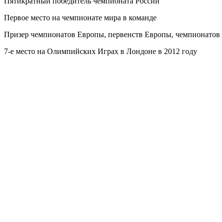
Пятикратный победитель чемпионата России
Первое место на чемпионате мира в команде
Призер чемпионатов Европы, первенств Европы, чемпионатов 
7-е место на Олимпийских Играх в Лондоне в 2012 году