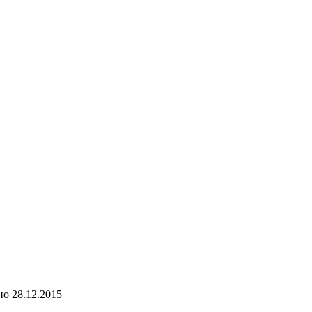
но
28.12.2015