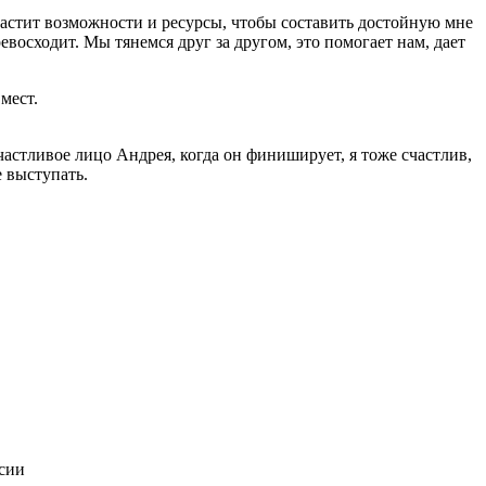
арастит возможности и ресурсы, чтобы составить достойную мне
евосходит. Мы тянемся друг за другом, это помогает нам, дает
мест.
частливое лицо Андрея, когда он финиширует, я тоже счастлив,
е выступать.
ссии