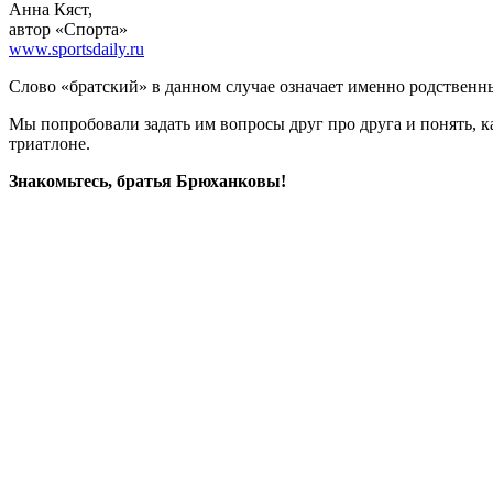
Анна Кяст,
автор «Спорта»
www.sportsdaily.ru
Слово «братский» в данном случае означает именно родственн
Мы попробовали задать им вопросы друг про друга и понять, к
триатлоне.
Знакомьтесь, братья Брюханковы!