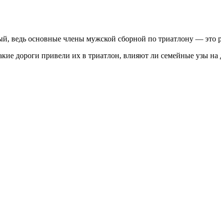
ый, ведь основные члены мужской сборной по триатлону — это р
акие дороги привели их в триатлон, влияют ли семейные узы на 