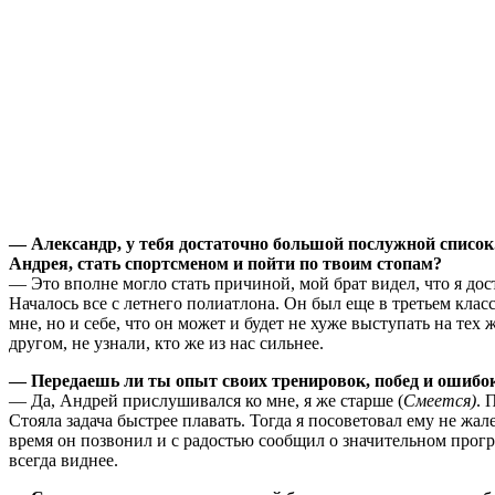
— Александр, у тебя достаточно большой послужной список.
Андрея, стать спортсменом и пойти по твоим стопам?
— Это вполне могло стать причиной, мой брат видел, что я до
Началось все с летнего полиатлона. Он был еще в третьем класс
мне, но и себе, что он может и будет не хуже выступать на тех
другом, не узнали, кто же из нас сильнее.
— Передаешь ли ты опыт своих тренировок, побед и ошибо
— Да, Андрей прислушивался ко мне, я же старше (
Смеется)
. 
Стояла задача быстрее плавать. Тогда я посоветовал ему не жал
время он позвонил и с радостью сообщил о значительном прогр
всегда виднее.