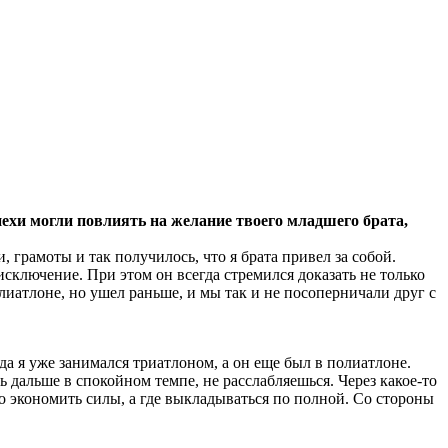
ехи могли повлиять на желание твоего младшего брата,
грамоты и так получилось, что я брата привел за собой.
 исключение. При этом он всегда стремился доказать не только
олиатлоне, но ушел раньше, и мы так и не посоперничали друг с
да я уже занимался триатлоном, а он еще был в полиатлоне.
ь дальше в спокойном темпе, не расслабляешься. Через какое-то
о экономить силы, а где выкладываться по полной. Со стороны