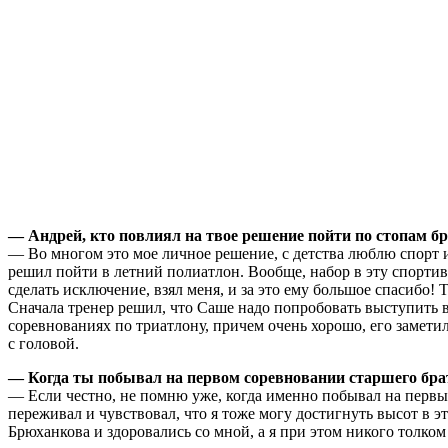
— Андрей, кто повлиял на твое решение пойти по стопам б
— Во многом это мое личное решение, с детства люблю спорт и 
решил пойти в летний полиатлон. Вообще, набор в эту спорти
сделать исключение, взял меня, и за это ему большое спасибо! 
Сначала тренер решил, что Саше надо попробовать выступить в
соревнованиях по триатлону, причем очень хорошо, его заметил
с головой.
— Когда ты побывал на первом соревновании старшего бра
— Если честно, не помню уже, когда именно побывал на первых
переживал и чувствовал, что я тоже могу достигнуть высот в 
Брюханкова и здоровались со мной, а я при этом никого толком 