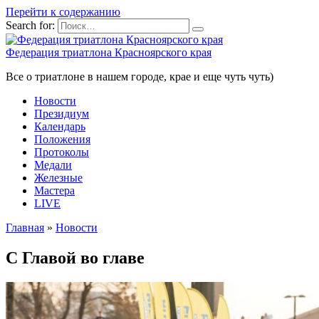
Перейти к содержанию
Search for:
Федерация триатлона Красноярского края
Все о триатлоне в нашем городе, крае и еще чуть чуть)
Новости
Президиум
Календарь
Положения
Протоколы
Медали
Железные
Мастера
LIVE
Главная
»
Новости
С Главой во главе