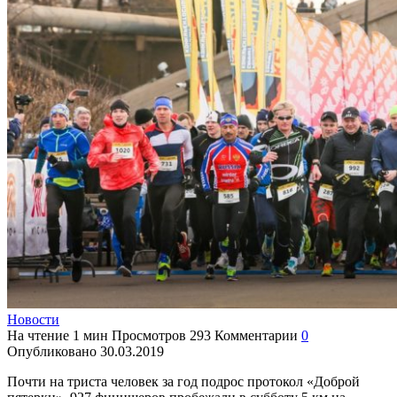
Новости
На чтение
1 мин
Просмотров
293
Комментарии
0
Опубликовано
30.03.2019
Почти на триста человек за год подрос протокол «Доброй