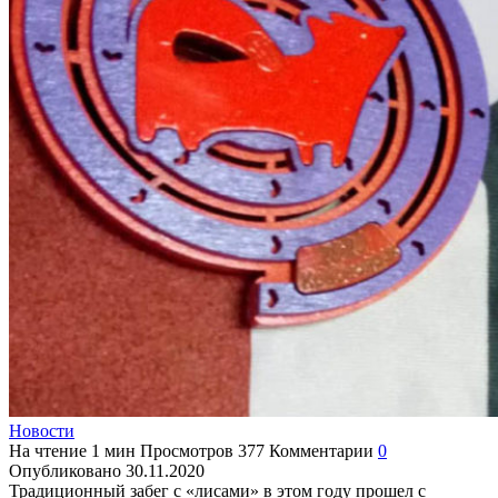
Новости
На чтение
1 мин
Просмотров
377
Комментарии
0
Опубликовано
30.11.2020
Традиционный забег с «лисами» в этом году прошел с