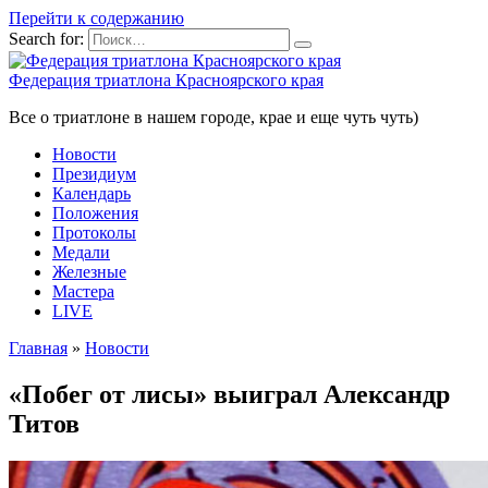
Перейти к содержанию
Search for:
Федерация триатлона Красноярского края
Все о триатлоне в нашем городе, крае и еще чуть чуть)
Новости
Президиум
Календарь
Положения
Протоколы
Медали
Железные
Мастера
LIVE
Главная
»
Новости
«Побег от лисы» выиграл Александр
Титов