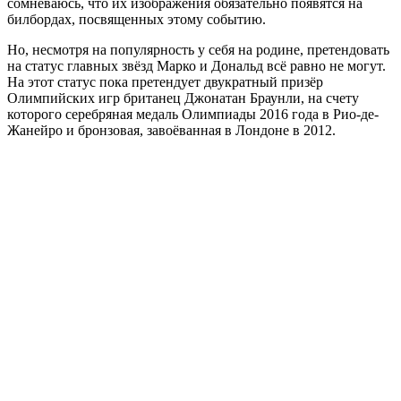
сомневаюсь, что их изображения обязательно появятся на
билбордах, посвященных этому событию.
Но, несмотря на популярность у себя на родине, претендовать
на статус главных звёзд Марко и Дональд всё равно не могут.
На этот статус пока претендует двукратный призёр
Олимпийских игр британец Джонатан Браунли, на счету
которого серебряная медаль Олимпиады 2016 года в Рио-де-
Жанейро и бронзовая, завоёванная в Лондоне в 2012.