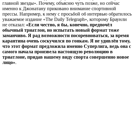
главной звезды». Почему, объясню чуть позже, но сейчас
именно к Джонатану приковано внимание спортивной
прессы. Например, к нему с просьбой об интервью обратилось
уважаемое издание «The Daily Telegraph», которому Браунли
не отказал:
«Если честно, я бы, конечно, предпочёл
обычный триатлон, но испытать новый формат тоже
заманчиво. Я рад возможности посоревноваться, за время
карантина очень соскучился по гонкам. Я не удивлён тому,
что этот формат предложила именно Суперлига, ведь она с
самого начала произвела настоящую революцию в
триатлоне, придав нашему виду спорта совершенно новое
лицо»
.