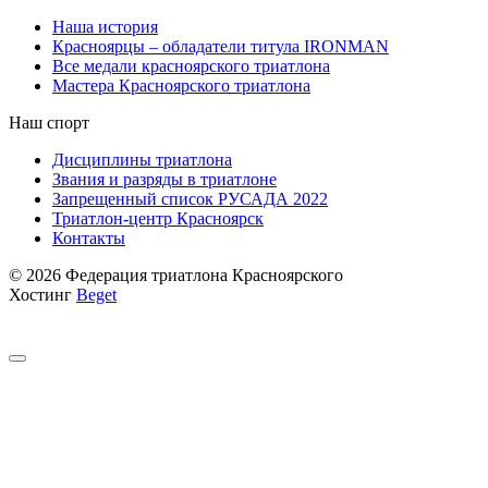
Наша история
Красноярцы – обладатели титула IRONMAN
Все медали красноярского триатлона
Мастера Красноярского триатлона
Наш спорт
Дисциплины триатлона
Звания и разряды в триатлоне
Запрещенный список РУСАДА 2022
Триатлон-центр Красноярск
Контакты
© 2026 Федерация триатлона Красноярского
Хостинг
Beget