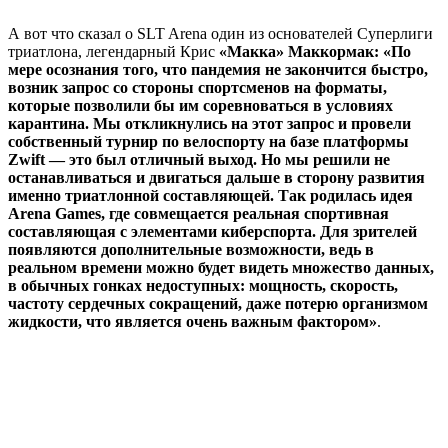
А вот что сказал о SLT Arena один из основателей Суперлиги
триатлона, легендарный Крис
«Макка» Маккормак: «По
мере осознания того, что пандемия не закончится быстро,
возник запрос со стороны спортсменов на форматы,
которые позволили бы им соревноваться в условиях
карантина. Мы откликнулись на этот запрос и провели
собственный турнир по велоспорту на базе платформы
Zwift — это был отличный выход. Но мы решили не
останавливаться и двигаться дальше в сторону развития
именно триатлонной составляющей. Так родилась идея
Arena Games, где совмещается реальная спортивная
составляющая с элементами киберспорта. Для зрителей
появляются дополнительные возможности, ведь в
реальном времени можно будет видеть множество данных,
в обычных гонках недоступных: мощность, скорость,
частоту сердечных сокращений, даже потерю организмом
жидкости, что является очень важным фактором»
.