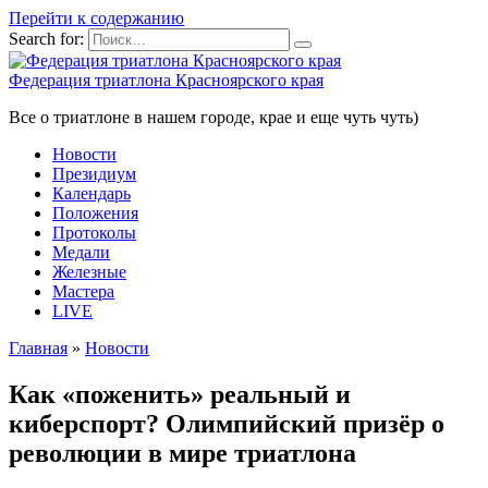
Перейти к содержанию
Search for:
Федерация триатлона Красноярского края
Все о триатлоне в нашем городе, крае и еще чуть чуть)
Новости
Президиум
Календарь
Положения
Протоколы
Медали
Железные
Мастера
LIVE
Главная
»
Новости
Как «поженить» реальный и
киберспорт? Олимпийский призёр о
революции в мире триатлона