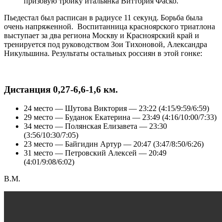
призовую тройку итальянка Виттория Фаско.
Пьедестал был расписан в радиусе 11 секунд. Борьба была
очень напряженной. Воспитанница красноярского триатлона
выступает за два региона Москву и Красноярский край и
тренируется под руководством Зои Тихоновой, Александра
Никульшина. Результаты остальных россиян в этой гонке:
Дистанция 0,27-6,6-1,6 км.
24 место — Шутова Виктория — 23:22 (4:15/9:59/6:59)
29 место — Буданок Екатерина — 23:49 (4:16/10:00/7:33)
34 место — Полянская Елизавета — 23:30
(3:56/10:30/7:05)
23 место — Байгидин Артур — 20:47 (3:47/8:50/6:26)
31 место — Петровский Алексей — 20:49
(4:01/9:08/6:02)
В.М.