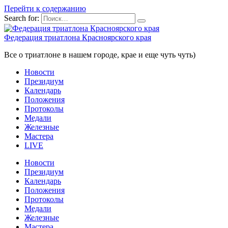
Перейти к содержанию
Search for:
Федерация триатлона Красноярского края
Все о триатлоне в нашем городе, крае и еще чуть чуть)
Новости
Президиум
Календарь
Положения
Протоколы
Медали
Железные
Мастера
LIVE
Новости
Президиум
Календарь
Положения
Протоколы
Медали
Железные
Мастера