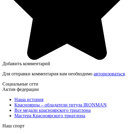
Добавить комментарий
Для отправки комментария вам необходимо
авторизоваться
.
Социальные сети
Актив федерации
Наша история
Красноярцы – обладатели титула IRONMAN
Все медали красноярского триатлона
Мастера Красноярского триатлона
Наш спорт