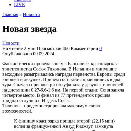
LIVE
Главная
»
Новости
Новая звезда
Новости
На чтение
2 мин
Просмотров
466
Комментарии
0
Опубликовано
09.09.2024
Фантастически провела гонку в Баньолисе красноярская
триатлонистка Софья Тихонова. В Испании в минувшие
выходные разыгрывались награды первенства Европы среди
юношей и девушек.
Причем состязания проводились в два
тура. Сначала прошли три полуфинала у девушек и юношей
на дистанции 0,27-6,6-1,6 км. На первой стадии Соня заняла
четвертое место. В финал из 77 претенденток прошла
тридцатка лучших. И здесь Софья
Тихонова продемонстрировала максимум своих
возможностей.
К финишу красноярка пришла второй (22,15 мин)
вслед за француженкой Анауд Риджаут, замкнула