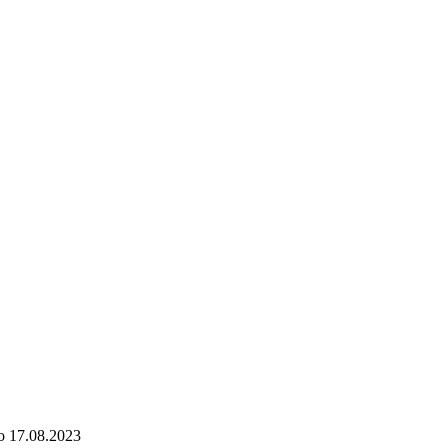
о
17.08.2023