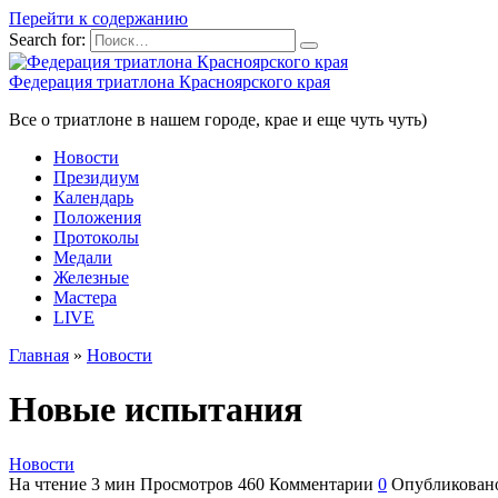
Перейти к содержанию
Search for:
Федерация триатлона Красноярского края
Все о триатлоне в нашем городе, крае и еще чуть чуть)
Новости
Президиум
Календарь
Положения
Протоколы
Медали
Железные
Мастера
LIVE
Главная
»
Новости
Новые испытания
Новости
На чтение
3 мин
Просмотров
460
Комментарии
0
Опубликован