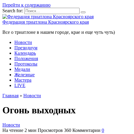
Перейти к содержанию
Search for:
Федерация триатлона Красноярского края
Все о триатлоне в нашем городе, крае и еще чуть чуть)
Новости
Президиум
Календарь
Положения
Протоколы
Медали
Железные
Мастера
LIVE
Главная
»
Новости
Огонь выходных
Новости
На чтение
2 мин
Просмотров
360
Комментарии
0