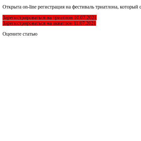
Открыта on-line регистрация на фестиваль триатлона, который 
Зарегистрироваться на триатлон 10.07.2021
Зарегистрироваться на акватлон 11.07.2021
Оцените статью