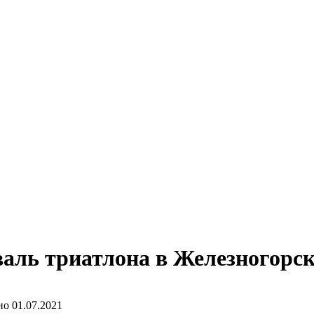
валь триатлона в Железногорске
но
01.07.2021