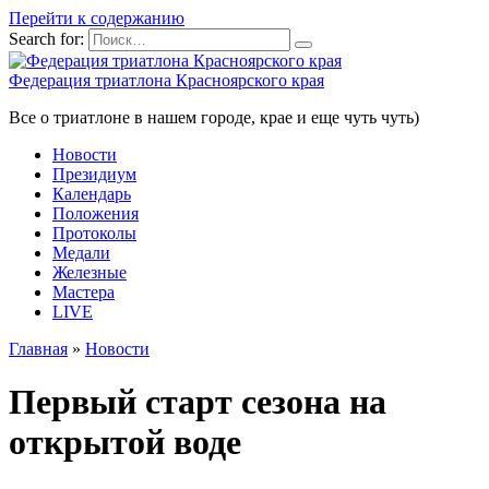
Перейти к содержанию
Search for:
Федерация триатлона Красноярского края
Все о триатлоне в нашем городе, крае и еще чуть чуть)
Новости
Президиум
Календарь
Положения
Протоколы
Медали
Железные
Мастера
LIVE
Главная
»
Новости
Первый старт сезона на
открытой воде