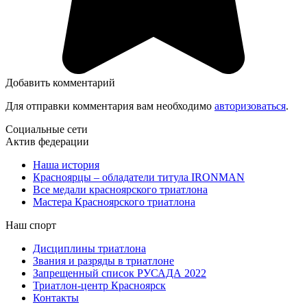
Добавить комментарий
Для отправки комментария вам необходимо
авторизоваться
.
Социальные сети
Актив федерации
Наша история
Красноярцы – обладатели титула IRONMAN
Все медали красноярского триатлона
Мастера Красноярского триатлона
Наш спорт
Дисциплины триатлона
Звания и разряды в триатлоне
Запрещенный список РУСАДА 2022
Триатлон-центр Красноярск
Контакты