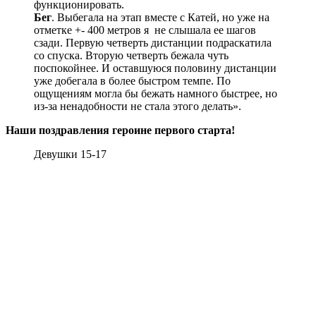
функционировать.
Бег
. Выбегала на этап вместе с Катей, но уже на
отметке +- 400 метров я не слышала ее шагов
сзади. Первую четверть дистанции подраскатила
со спуска. Вторую четверть бежала чуть
поспокойнее. И оставшуюся половину дистанции
уже добегала в более быстром темпе. По
ощущениям могла бы бежать намного быстрее, но
из-за ненадобности не стала этого делать».
Наши поздравления героине первого старта!
Девушки 15-17