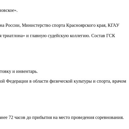
новское».
на России, Министерство спорта Красноярского края, КГАУ
я триатлона» и главную судейскую коллегию. Состав ГСК
овку и инвентарь.
ой Федерации в области физической культуры и спорта, врачом
ее 72 часов до прибытия на место проведения соревнования.