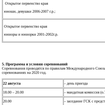
Открытое первенство края
юноши, девушки 2006-2007 г.р.;
Открытое первенство края
юниоры и юниорки 2001-2002г.р.
5. Программа и условия соревнований
Соревнования проводятся по правилам Международного Союза 
соревнованиях на 2020 год.
22 августа
– день приезда
18.00 – 20.00
– мандатная комиссия (о
20.00
– заседание ГСК с предс