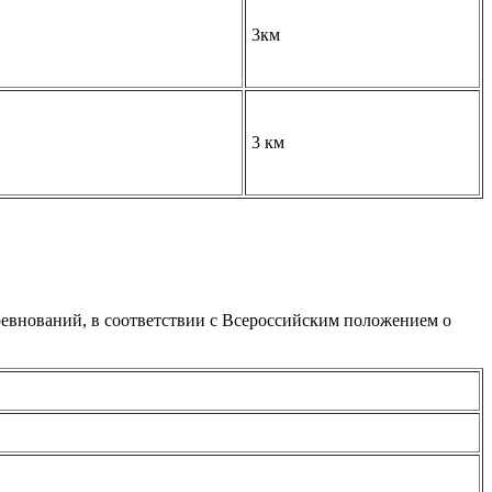
3км
3 км
евнований, в соответствии с Всероссийским положением о