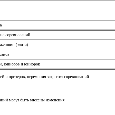
а
ие соревнований
 женщин (элита)
ранов
й, юниоров и юниорок
ей и призеров, церемония закрытия соревнований
аний могут быть внесены изменения.