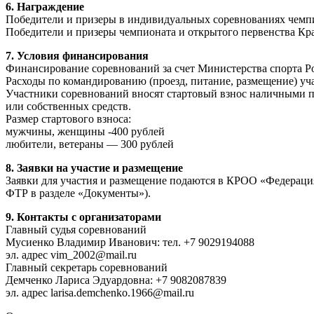
6. Награждение
Победители и призеры в индивидуальных соревнованиях чемпи
Победители и призеры чемпионата и открытого первенства Кр
7. Условия финансирования
Финансирование соревнований за счет Министерства спорта Р
Расходы по командированию (проезд, питание, размещение) у
Участники соревнований вносят стартовый взнос наличными п
или собственных средств.
Размер стартового взноса:
мужчины, женщины -400 рублей
любители, ветераны — 300 рублей
8. Заявки на участие и размещение
Заявки для участия и размещение подаются в КРОО «Федерация т
ФТР в разделе «Документы»).
9. Контакты с организаторами
Главный судья соревнований
Мусиенко Владимир Иванович: тел. +7 9029194088
эл. адрес vim_2002@mail.ru
Главный секретарь соревнований
Демченко Лариса Эдуардовна: +7 9082087839
эл. адрес larisa.demchenko.1966@mail.ru