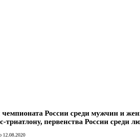
емпионата России среди мужчин и жен
с-триатлону, первенства России среди л
о
12.08.2020