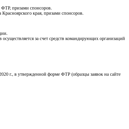
 ФТР, призами спонсоров.
 Красноярского края, призами спонсоров.
ции.
 осуществляется за счет средств командирующих организаций
2020 г., в утвержденной форме ФТР (образцы заявок на сайте