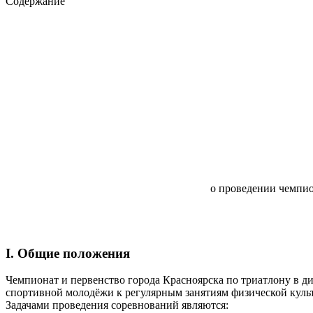
Содержание
о проведении чемпио
I. Общие положения
Чемпионат и первенство города Красноярска по триатлону в д
спортивной молодёжи к регулярным занятиям физической куль
Задачами проведения соревнований являются: