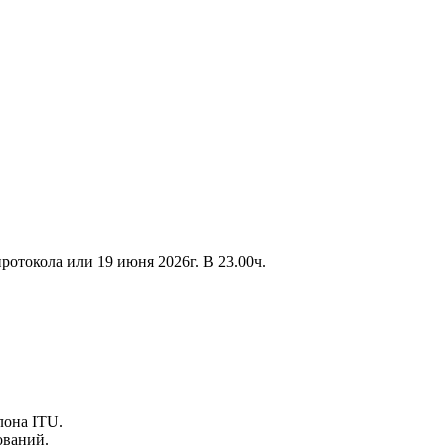
ротокола или 19 июня 2026г. В 23.00ч.
лона ITU.
ований.