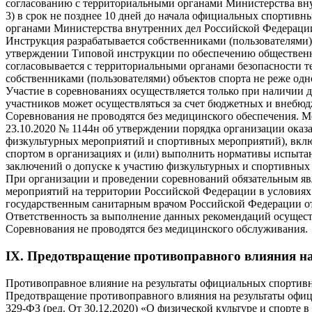
согласованию с территориальными органами Министерства вну
3) в срок не позднее 10 дней до начала официальных спортив
органами Министерства внутренних дел Российской Федерации 
Инструкция разрабатывается собственниками (пользователями)
утверждении Типовой инструкции по обеспечению общественн
согласовывается с территориальными органами безопасности 
собственниками (пользователями) объектов спорта не реже одног
Участие в соревнованиях осуществляется только при наличии д
участников может осуществляться за счет бюджетных и внебюд
Соревнования не проводятся без медицинского обеспечения. 
23.10.2020 № 1144н об утверждении порядка организации оказ
физкультурных мероприятий и спортивных мероприятий), вклю
спортом в организациях и (или) выполнить нормативы испытан
заключений о допуске к участию физкультурных и спортивных
При организации и проведении соревнований обязательным я
мероприятий на территории Российской Федерации в условия
государственным санитарным врачом Российской Федерации от 3
Ответственность за выполнение данных рекомендаций осущест
Соревнования не проводятся без медицинского обслуживания.
IX. Предотвращение противоправного влияния на
Противоправное влияние на результаты официальных спортивн
Предотвращение противоправного влияния на результаты офиц
329-ФЗ (ред. От 30.12.2020) «О физической культуре и спорте