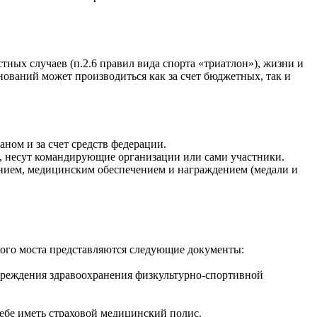
тных случаев (п.2.6 правил вида спорта «триатлон»), жизни и
нований может производиться как за счет бюджетных, так и
ном и за счет средств федерации.
), несут командирующие организации или сами участники.
чением, медицинским обеспечением и награждением (медали и
ского моста представляются следующие документы:
учреждения здравоохранения физкультурно-спортивной
себе иметь страховой медицинский полис.