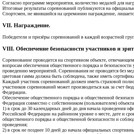
Согласно программе мероприятия, количество медалей для нагр
Итоговые результаты соревнований публикуются на официальном
Спортсмен, не явившийся на церемонию награждение, лишается
VII. Награждение.
Победители и призёры соревнований в каждой возрастной гру
VIII. Обеспечение безопасности участников и зрит
Соревнование проводится на спортивном объекте, отвечающе
вопросам обеспечения общественного порядка и безопасности у
проведению мероприятий. Соревнования не проводятся без мед
цветовая гамма должна быть соблюдена, также иметь сертифик
Каждый участник соревнований должен иметь страховой полис 
участников соревнований может производиться как за счет бю
Федерации.
Обеспечение общественного порядка и общественной безопасн
Федерация совместно с собственником (пользователем) объекта
1) в срок до 30 календарных дней до дня начала проведения
Российской Федерации на районном уровне о месте, дате и ср
общественного порядка и общественной безопасности и соблю
проведения;
2) в срок не позднее 10 дней до начала официальных спортивн