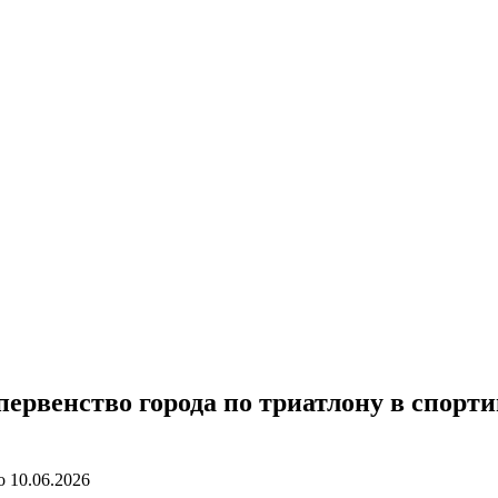
ервенство города по триатлону в спорт
о
10.06.2026