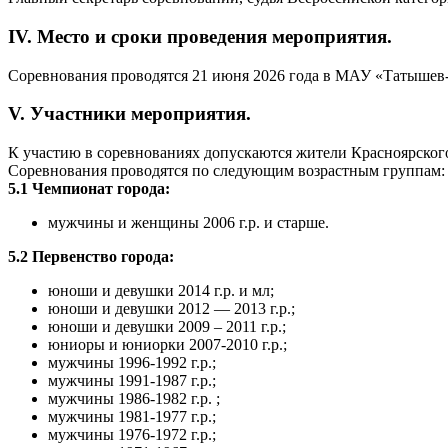
IV. Место и сроки проведения мероприятия.
Соревнования проводятся 21 июня 2026 года в МАУ «Татышев-П
V. Участники мероприятия.
К участию в соревнованиях допускаются жители Красноярског
Соревнования проводятся по следующим возрастным группам:
5.1 Чемпионат города:
мужчины и женщины 2006 г.р. и старше.
5.2 Первенство города:
юноши и девушки 2014 г.р. и мл;
юноши и девушки 2012 — 2013 г.р.;
юноши и девушки 2009 – 2011 г.р.;
юниоры и юниорки 2007-2010 г.р.;
мужчины 1996-1992 г.р.;
мужчины 1991-1987 г.р.;
мужчины 1986-1982 г.р. ;
мужчины 1981-1977 г.р.;
мужчины 1976-1972 г.р.;