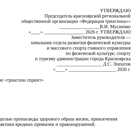
УТВЕРЖДАЮ
Председатель красноярской региональной
общественной организации «Федерация триатлона»»
_________________В.И. Мусиенко
«____» _________________ 2026 г. УТВЕРЖДАЮ
Заместитель руководителя —
начальник отдела развития физической культуры
и массового спорта главного управления
по физической культуре, спорту
и туризму администрации города Красноярска
___________________ Д.С. Липатов
«____» ____________________ 2026 г.
не «триатлон спринт»
 целью пропаганды здорового образа жизни, привлечения
илактики вредных привычек и правонарушений.