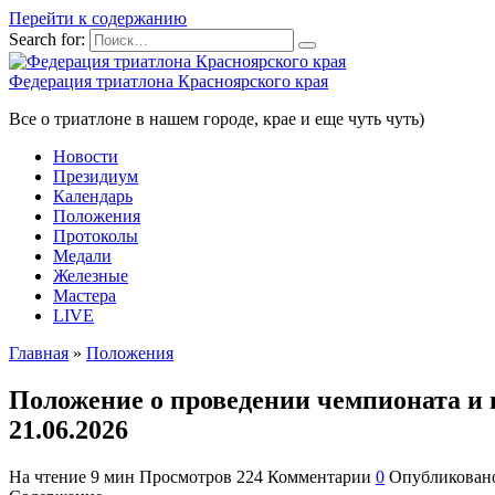
Перейти к содержанию
Search for:
Федерация триатлона Красноярского края
Все о триатлоне в нашем городе, крае и еще чуть чуть)
Новости
Президиум
Календарь
Положения
Протоколы
Медали
Железные
Мастера
LIVE
Главная
»
Положения
Положение о проведении чемпионата и п
21.06.2026
На чтение
9 мин
Просмотров
224
Комментарии
0
Опубликован