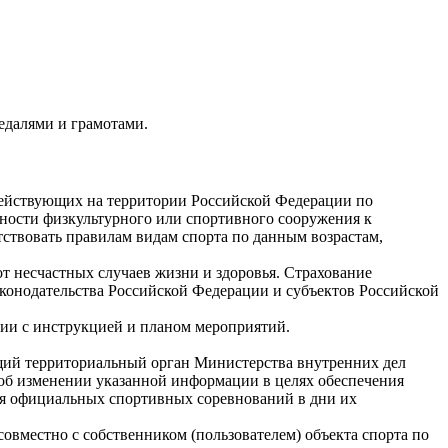
едалями и грамотами.
действующих на территории Российской Федерации по
вности физкультурного или спортивного сооружения к
ствовать правилам видам спорта по данным возрастам,
т несчастных случаев жизни и здоровья. Страхование
аконодательства Российской Федерации и субъектов Российской
вии с инструкцией и планом мероприятий.
ющий территориальный орган Министерства внутренних дел
 об изменении указанной информации в целях обеспечения
ия официальных спортивных соревнований в дни их
овместно с собственником (пользователем) объекта спорта по