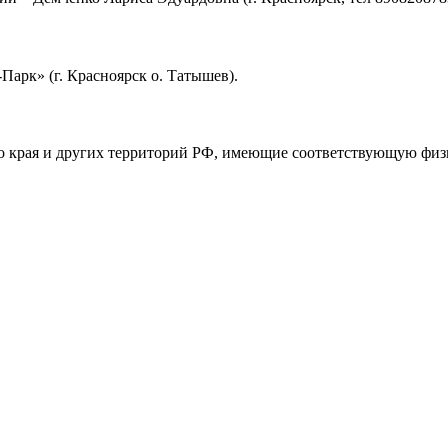
арк» (г. Красноярск о. Татышев).
о края и других территорий РФ, имеющие соответствующую физи