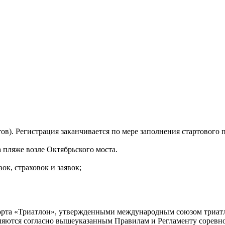
ов). Регистрация заканчивается по мере заполнения стартового п
 пляже возле Октябрьского моста.
ок, страховок и заявок;
порта «Триатлон», утвержденными международным союзом триат
ляются согласно вышеуказанным Правилам и Регламенту соревн